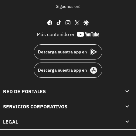
Síguenos en:
facebook
tiktok
instagram
twitter
google
youtube-
Más contenido en
footer
Descarga nuestra app en
Descarga nuestra app en
RED DE PORTALES
SERVICIOS CORPORATIVOS
LEGAL