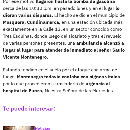
Por ese motivo
llegaron hasta la bomba de gasolina
cerca de las 10:30 p.m. en pasado lunes y en el lugar
le
dieron varios disparos.
El hecho se dio en el municipio de
Mosquera, Cundinamarca,
en una estación ubicada más
exactamente en la Calle 13, en un sector conocido como
Tres Esquinas, donde luego del sicariato y tras el revuelo
de varias personas presentes, una
ambulancia alcanzó a
llegar al lugar para atender de inmediato al señor Saulo
Vicente Montenegro.
Estando tendido en el suelo por el ataque con arma de
fuego,
Montenegro todavía contaba con signos vitales
por lo que procedieron a trasladarlo de
urgencia al
hospital de Funza,
Nuestra Señora de las Mercedes.
Te puede interesar:
Noticias