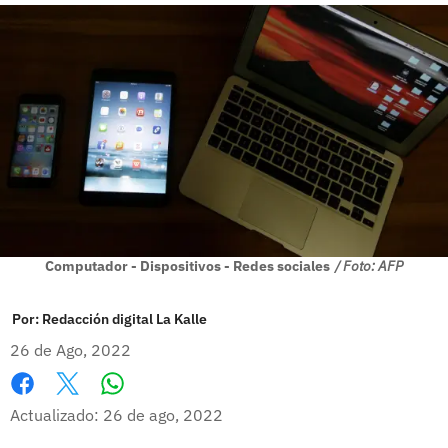
Computador - Dispositivos - Redes sociales
/ Foto: AFP
Por:
Redacción digital La Kalle
26 de Ago, 2022
Whatsapp
Facebook
X
Actualizado: 26 de ago, 2022