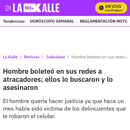
EN VIVO
M
Tendencias:
HORÓSCOPO SEMANAL
REGLAMENTACIÓN MOTOS
PUBLICIDAD
/
/
/
La Kalle
Noticias
Judiciales
Hombre boleteó en sus redes a a
Hombre boleteó en sus redes a
atracadores; ellos lo buscaron y lo
asesinaron
El hombre quería hacer justicia ya que hace un
mes había sido victima de los delincuentes que
le robaron el celular.