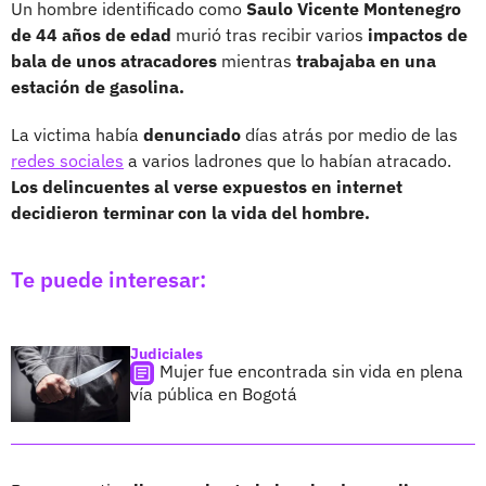
Un hombre identificado como
Saulo Vicente Montenegro
de 44 años de edad
murió tras recibir varios
impactos de
bala de unos atracadores
mientras
trabajaba en una
estación de gasolina.
La victima había
denunciado
días atrás por medio de las
redes sociales
a varios ladrones que lo habían atracado.
Los delincuentes al verse expuestos en internet
decidieron terminar con la vida del hombre.
Te puede interesar:
Judiciales
Mujer fue encontrada sin vida en plena
vía pública en Bogotá