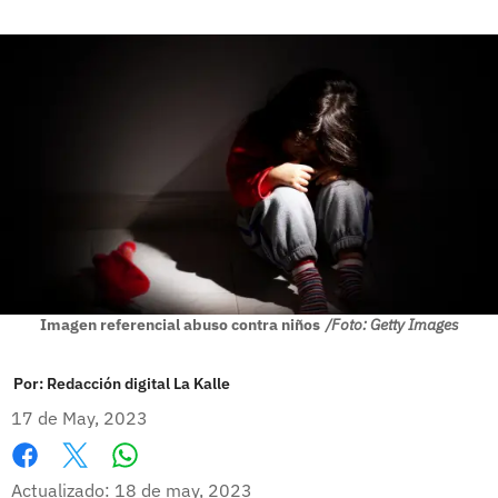
Imagen referencial abuso contra niños
/Foto: Getty Images
Por:
Redacción digital La Kalle
17 de May, 2023
Whatsapp
Facebook
X
Actualizado: 18 de may, 2023