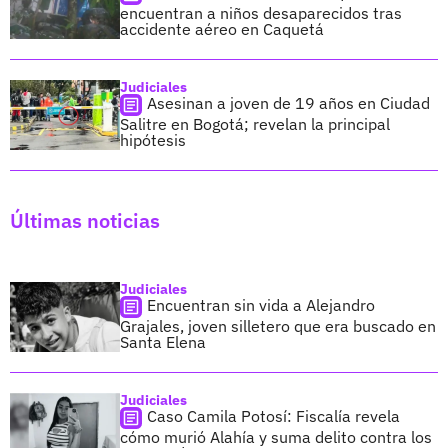
encuentran a niños desaparecidos tras
accidente aéreo en Caquetá
Judiciales
Asesinan a joven de 19 años en Ciudad
Salitre en Bogotá; revelan la principal
hipótesis
Últimas noticias
Judiciales
Encuentran sin vida a Alejandro
Grajales, joven silletero que era buscado en
Santa Elena
Judiciales
Caso Camila Potosí: Fiscalía revela
cómo murió Alahía y suma delito contra los