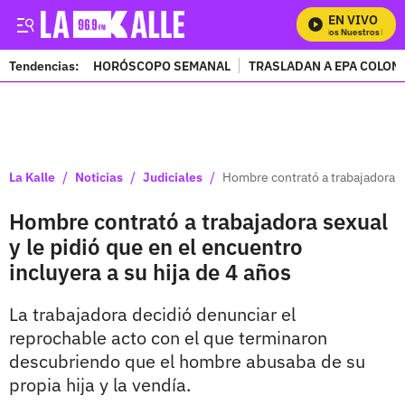
EN VIVO
Mira Todos Nuestros Progr
Tendencias:
HORÓSCOPO SEMANAL
TRASLADAN A EPA COLOM
PUBLICIDAD
/
/
/
La Kalle
Noticias
Judiciales
Hombre contrató a trabajadora se
Hombre contrató a trabajadora sexual
y le pidió que en el encuentro
incluyera a su hija de 4 años
La trabajadora decidió denunciar el
reprochable acto con el que terminaron
descubriendo que el hombre abusaba de su
propia hija y la vendía.