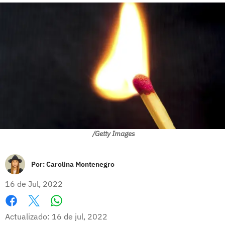
/Getty Images
Por:
Carolina Montenegro
16 de Jul, 2022
Whatsapp
Facebook
X
Actualizado: 16 de jul, 2022