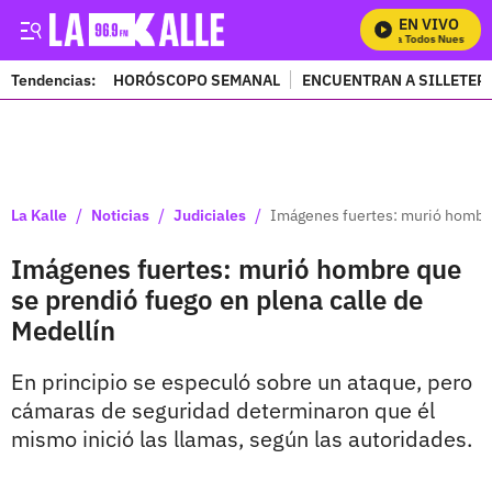
EN VIVO
Mira Todos Nuestros 
Tendencias:
HORÓSCOPO SEMANAL
ENCUENTRAN A SILLETER
PUBLICIDAD
/
/
/
La Kalle
Noticias
Judiciales
Imágenes fuertes: murió hombre
Imágenes fuertes: murió hombre que
se prendió fuego en plena calle de
Medellín
En principio se especuló sobre un ataque, pero
cámaras de seguridad determinaron que él
mismo inició las llamas, según las autoridades.