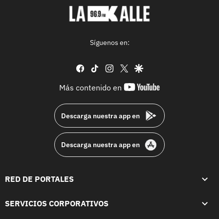
Síguenos en:
facebook
tiktok
instagram
twitter
google
youtube-
Más contenido en
footer
Descarga nuestra app en
Descarga nuestra app en
RED DE PORTALES
SERVICIOS CORPORATIVOS