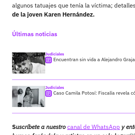
algunos tatuajes que tenía la víctima; detalle
de la joven Karen Hernández.
Últimas noticias
Judiciales
Encuentran sin vida a Alejandro Graja
Judiciales
Caso Camila Potosí: Fiscalía revela 
S
uscríbete a nuestro
canal de WhatsApp
y ent