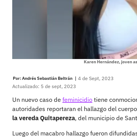
Karen Hernández, joven a
|
4 de Sept, 2023
Por:
Andrés Sebastián Beltrán
Actualizado: 5 de sept, 2023
Un nuevo caso de
feminicidio
tiene conmocion
autoridades reportaran el hallazgo del cuerpo
la vereda Quitapereza
, del municipio de San
Luego del macabro hallazgo fueron difundidas