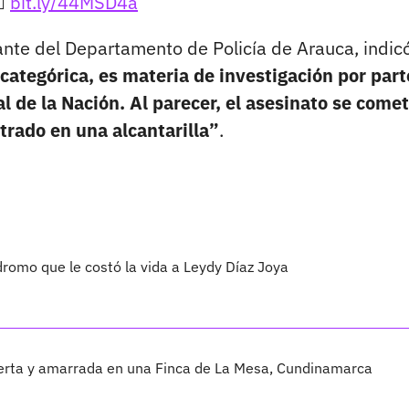

bit.ly/44MSD4a
nte del Departamento de Policía de Arauca, indic
tegórica, es materia de investigación por part
l de la Nación. Al parecer, el asesinato se comet
trado en una alcantarilla”
.
dromo que le costó la vida a Leydy Díaz Joya
erta y amarrada en una Finca de La Mesa, Cundinamarca