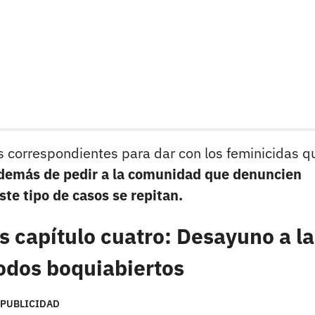
s correspondientes para dar con los feminicidas q
demás de pedir a la comunidad que denuncien
ste tipo de casos se repitan.
s capítulo cuatro: Desayuno a la
odos boquiabiertos
PUBLICIDAD