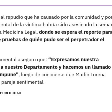
 al repudio que ha causado por la comunidad y po
ental de la víctima habría sido asesinado la sema
 a Medicina Legal,
donde se espera el reporte par
e pruebas de quién pudo ser el perpetrador el
tamental aseguro que:
“Expresamos nuestra
uta nuestro Departamento y hacemos un llamado 
 impune”
, luego de conocerse que Marlin Lorena
pareja sentimental.
PUBLICIDAD