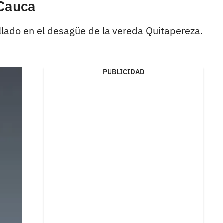
 Cauca
llado en el desagüe de la vereda Quitapereza.
PUBLICIDAD