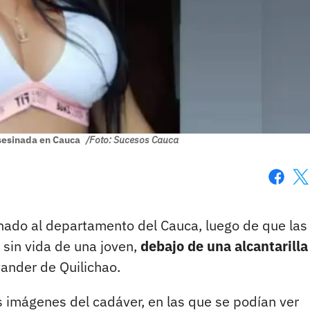
sesinada en Cauca
/Foto: Sucesos Cauca
Faceboo
X
ado al departamento del Cauca, luego de que las
 sin vida de una joven,
debajo de una alcantarilla
tander de Quilichao.
 imágenes del cadáver, en las que se podían ver