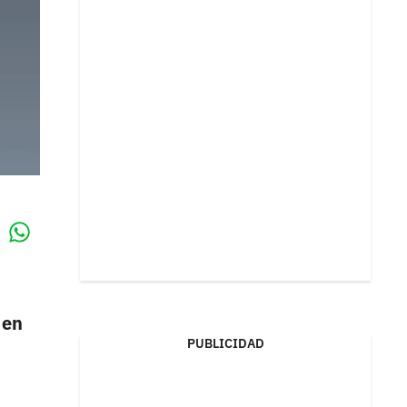
Whatsapp
k
 en
PUBLICIDAD