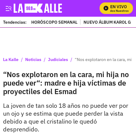
EN VIVO
Mira Todos Nuestros Prog
Tendencias:
HORÓSCOPO SEMANAL
NUEVO ÁLBUM KAROL G
PUBLICIDAD
/
/
/
La Kalle
Noticias
Judiciales
“Nos explotaron en la cara, mi h
“Nos explotaron en la cara, mi hija no
puede ver“: madre e hija víctimas de
proyectiles del Esmad
La joven de tan solo 18 años no puede ver por
un ojo y se estima que puede perder la vista
debido a que el cristalino le quedó
desprendido.