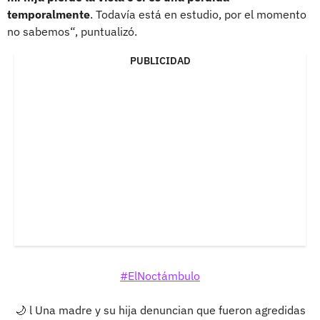
temporalmente
. Todavía está en estudio, por el momento
no sabemos“, puntualizó.
PUBLICIDAD
#ElNoctámbulo
🌙 l Una madre y su hija denuncian que fueron agredidas