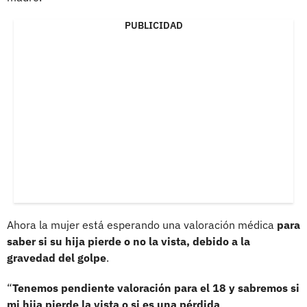
PUBLICIDAD
Ahora la mujer está esperando una valoración médica
para
saber si su hija pierde o no la vista, debido a la
gravedad del golpe
.
“
Tenemos pendiente valoración para el 18 y sabremos si
mi hija pierde la vista o si es una pérdida