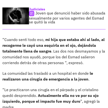
Judiciales
Joven que denunció haber sido abusada
sexualmente por varios agentes del Esmad
se quitó la vida
“Cuando sentí todo eso,
mi hija que estaba ahí al lado, al
recogerme le cayó una esquirla en el ojo, dejándola
totalmente llena de sangre
. Las dos nos desmayamos y la
comunidad nos ayudó, porque los del Esmad salieron
corriendo detrás de otras personas “, expresó.
La comunidad las trasladó a un hospital en donde
le
realizaron una cirugía de emergencia a la joven
.
“Le practicaron una cirugía en el párpado y el cristalino
quedó desprendido.
Actualmente ella no ve por su ojo
izquierdo, porque el impacto fue muy duro
”, agregó la
madre.