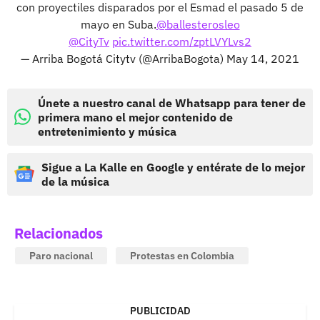
con proyectiles disparados por el Esmad el pasado 5 de
mayo en Suba.
@ballesterosleo
@CityTv
pic.twitter.com/zptLVYLvs2
— Arriba Bogotá Citytv (@ArribaBogota)
May 14, 2021
Únete a nuestro canal de Whatsapp para tener de
primera mano el mejor contenido de
entretenimiento y música
Sigue a La Kalle en Google y entérate de lo mejor
de la música
Relacionados
Paro nacional
Protestas en Colombia
PUBLICIDAD