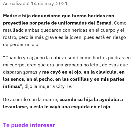
Facebook
X
Actualizado: 14 de may, 2021
Madre e hija denunciaron que fueron heridas con
proyectiles por parte de uniformados del Esmad
. Como
resultado ambas quedaron con heridas en el cuerpo y el
rostro, pero la más grave es la joven, pues está en riesgo
de perder un ojo.
“Cuando yo agacho la cabeza sentí como hartas piedras en
mi cuerpo, creo que era una granada no letal, de esas que
disparan gomas y
me cayó en el ojo, en la clavícula, en
los senos, en el pecho, en las costillas y en mis partes
íntimas
”, dijo la mujer a City TV.
De acuerdo con la madre,
cuando su hija la ayudaba a
levantarse, a esta le cayó una esquirla en el ojo
.
Te puede interesar