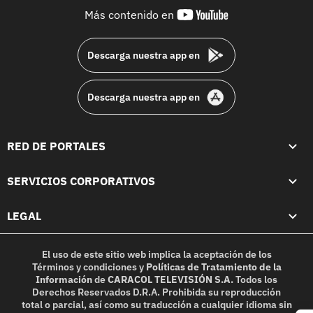
youtube-
Más contenido en
footer
Descarga nuestra app en
Descarga nuestra app en
RED DE PORTALES
SERVICIOS CORPORATIVOS
LEGAL
El uso de este sitio web implica la aceptación de los
Términos y condiciones
y
Políticas de Tratamiento de la
Información
de
CARACOL TELEVISIÓN S.A.
Todos los
Derechos Reservados D.R.A. Prohibida su reproducción
total o parcial, así como su traducción a cualquier idioma sin