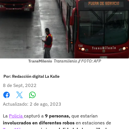
TransMilenio
Transmilenio // FOTO: AFP
Por:
Redacción digital La Kalle
8 de Sept, 2022
Whatsapp
Facebook
X
Actualizado: 2 de ago, 2023
La
Policía
capturó a
9 personas,
que estarían
involucrados en diferentes robos
en estaciones de