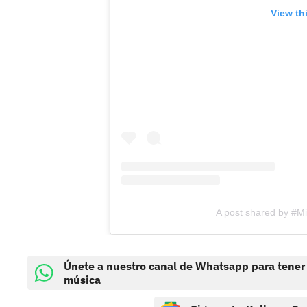
View th
A post shared by #M
Únete a nuestro canal de Whatsapp para tener
música