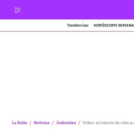
Tendencias:
HORÓSCOPO SEMANA
/
/
/
La Kalle
Noticias
Judiciales
Video: el intento de robo a