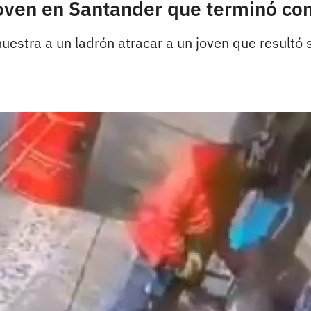
 joven en Santander que terminó co
muestra a un ladrón atracar a un joven que resultó