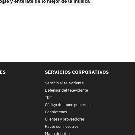
ogle y entérate de lo mejor de la música
LES
SERVICIOS CORPORATIVOS
Servicio al televidente
Defensor del televidente
TDT
Código del buen gobierno
Contáctenos
Clientes y proveedores
Paute con nosotros
Mapa del sitio