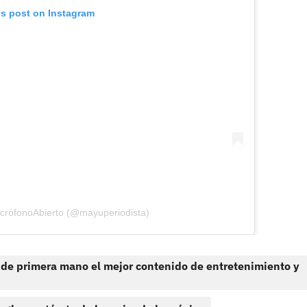
is post on Instagram
icrófonoAbierto (@mayuperiodista)
 de primera mano el mejor contenido de entretenimiento y