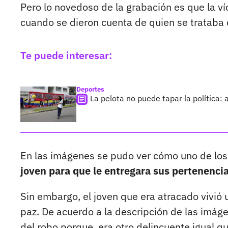
Pero lo novedoso de la grabación es que la ví
cuando se dieron cuenta de quien se trataba 
Te puede interesar:
Deportes
La pelota no puede tapar la política
En las imágenes se pudo ver cómo uno de los
joven para que le entregara sus pertenencia
Sin embargo, el joven que era atracado vivió
paz. De acuerdo a la descripción de las imáge
del robo porque, era otro delincuente igual qu