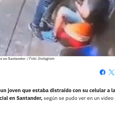
bo en Santander
/ Foto: Instagram
Faceboo
X
un joven que estaba distraído con su celular a l
cial en Santander,
según se pudo ver en un video