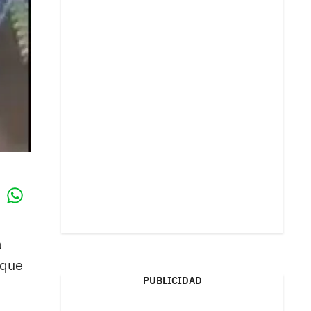
Whatsapp
k
a
 que
PUBLICIDAD