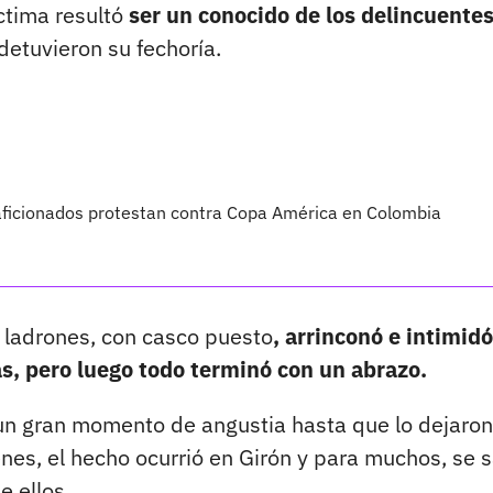
ctima resultó
ser un conocido de los delincuente
detuvieron su fechoría.
: aficionados protestan contra Copa América en Colombia
 ladrones, con casco puesto
, arrinconó e intimidó
s, pero luego todo terminó con un abrazo.
 un gran momento de angustia hasta que lo dejaron
nes, el hecho ocurrió en Girón y para muchos, se s
e ellos.