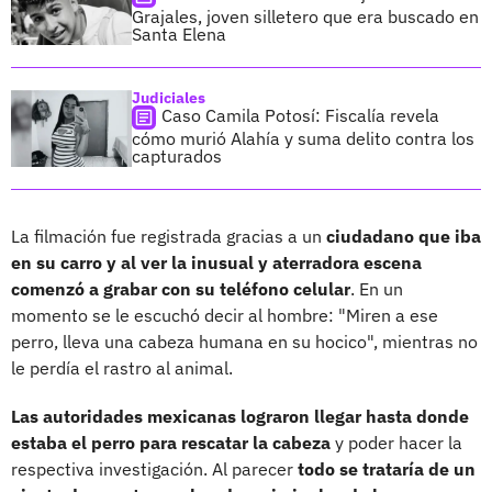
Grajales, joven silletero que era buscado en
Santa Elena
Judiciales
Caso Camila Potosí: Fiscalía revela
cómo murió Alahía y suma delito contra los
capturados
La filmación fue registrada gracias a un
ciudadano que iba
en su carro y al ver la inusual y aterradora escena
comenzó a grabar con su teléfono celular
. En un
momento se le escuchó decir al hombre: "Miren a ese
perro, lleva una cabeza humana en su hocico", mientras no
le perdía el rastro al animal.
Las autoridades mexicanas lograron llegar hasta donde
estaba el perro para rescatar la cabeza
y poder hacer la
respectiva investigación. Al parecer
todo se trataría de un