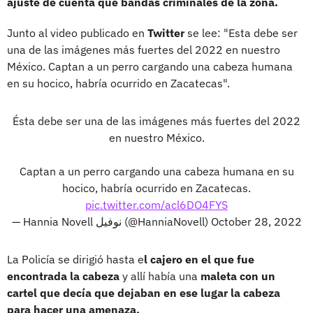
ajuste de cuenta que bandas criminales de la zona.
Junto al video publicado en
Twitter
se lee: "Esta debe ser
una de las imágenes más fuertes del 2022 en nuestro
México. Captan a un perro cargando una cabeza humana
en su hocico, habría ocurrido en Zacatecas".
Ésta debe ser una de las imágenes más fuertes del 2022
en nuestro México.
Captan a un perro cargando una cabeza humana en su
hocico, habría ocurrido en Zacatecas.
pic.twitter.com/acl6DO4FYS
— Hannia Novell نوفيل (@HanniaNovell)
October 28, 2022
La Policía se dirigió hasta e
l cajero en el que fue
encontrada la cabeza
y allí había una
maleta con un
cartel que decía que dejaban en ese lugar la cabeza
para hacer una amenaza.