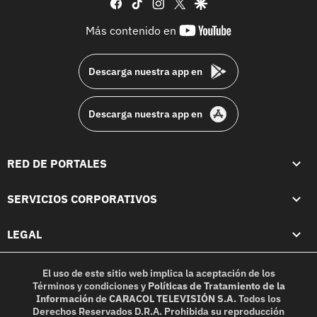
facebook
tiktok
instagram
twitter
google
youtube-
Más contenido en
footer
Descarga nuestra app en
Descarga nuestra app en
RED DE PORTALES
SERVICIOS CORPORATIVOS
LEGAL
El uso de este sitio web implica la aceptación de los
Términos y condiciones
y
Políticas de Tratamiento de la
Información
de
CARACOL TELEVISIÓN S.A.
Todos los
Derechos Reservados D.R.A. Prohibida su reproducción