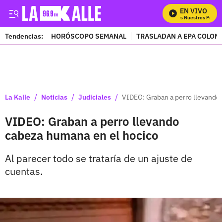
EN VIVO
Mira Todos Nuestros Progra
Tendencias:
HORÓSCOPO SEMANAL
TRASLADAN A EPA COLOM
PUBLICIDAD
/
/
/
La Kalle
Noticias
Judiciales
VIDEO: Graban a perro llevando
VIDEO: Graban a perro llevando
cabeza humana en el hocico
Al parecer todo se trataría de un ajuste de
cuentas.