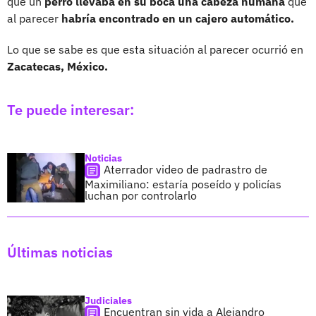
que un
perro llevaba en su boca una cabeza humana
que
al parecer
habría encontrado en un cajero automático.
Lo que se sabe es que esta situación al parecer ocurrió en
Zacatecas, México.
Te puede interesar:
Noticias
Aterrador video de padrastro de
Maximiliano: estaría poseído y policías
luchan por controlarlo
Últimas noticias
Judiciales
Encuentran sin vida a Alejandro