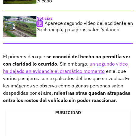
el caso
Noticias
Aparece segundo video del accidente en
Gachancipá; pasajeros salen 'volando'
El primer video que
se conoció del hecho no permitía ver
con claridad lo ocurrido.
Sin embargo,
un segundo video
ha dejado en evidencia el dramático momento
en el que
varios pasajeros son expulsados del bus que se vuelca. En
las imágenes se observa cómo algunas personas salen
despedidas por el aire,
mientras otras quedan atrapadas
entre los restos del vehículo sin poder reaccionar.
PUBLICIDAD