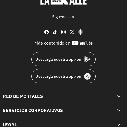
Síguenos en:
facebook
tiktok
instagram
twitter
google
youtube-
Más contenido en
footer
Descarga nuestra app en
Descarga nuestra app en
RED DE PORTALES
SERVICIOS CORPORATIVOS
LEGAL