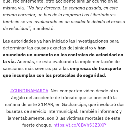
que, recientemente, otro accidente similar ocurrió en la
misma vía.
“No hay derecho. La semana pasada, en este
mismo corredor, un bus de la empresa Los Libertadores
también se vio involucrado en un accidente debido al exceso
de velocidad”,
manifestó.
Las autoridades ya han iniciado las investigaciones para
determinar las causas exactas del siniestro y
han
anunciado un aumento en los controles de velocidad en
la vía.
Además, se está evaluando la implementación de
sanciones más severas para las
empresas de transporte
que incumplan con los protocolos de seguridad.
#CUNDINAMARCA
. Nos comparten video desde otro
ángulo del accidente de tránsito que se presentó la
mañana de este 31MAR, en Gachancipa, que involucró dos
busetas de servicio intermunicipal. También informan; y
lamentablemente, son 3 las víctimas mortales de este
fuerte choque.
https://t.co/CBVh53Z3XP