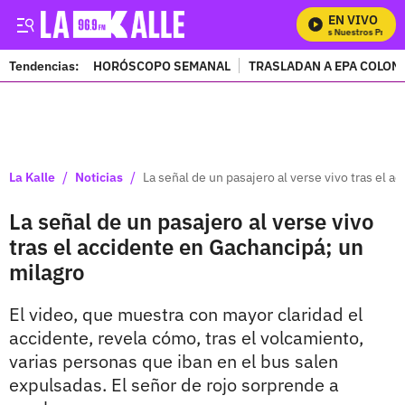
EN VIVO
Mira Todos Nuestros Program
Tendencias:
HORÓSCOPO SEMANAL
TRASLADAN A EPA COLOM
PUBLICIDAD
/
/
La Kalle
Noticias
La señal de un pasajero al verse vivo tras el 
La señal de un pasajero al verse vivo
tras el accidente en Gachancipá; un
milagro
El video, que muestra con mayor claridad el
accidente, revela cómo, tras el volcamiento,
varias personas que iban en el bus salen
expulsadas. El señor de rojo sorprende a