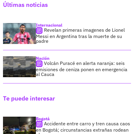
Últimas noticias
Internacional
Revelan primeras imagenes de Lionel
Messi en Argentina tras la muerte de su
padre
Nación
Volcán Puracé en alerta naranja: seis
emisiones de ceniza ponen en emergencia
al Cauca
Te puede interesar
Bogotá
Accidente entre carro y tren causa caos
en Bogotá; circunstancias extrañas rodean