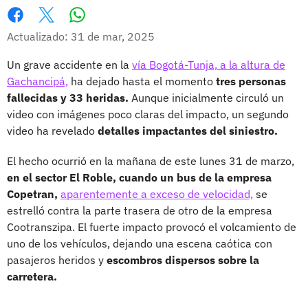
Whatsapp
Facebook
X
Actualizado: 31 de mar, 2025
Un grave accidente en la
vía Bogotá-Tunja, a la altura de
Gachancipá,
ha dejado hasta el momento
tres personas
fallecidas y 33 heridas.
Aunque inicialmente circuló un
video con imágenes poco claras del impacto, un segundo
video ha revelado
detalles impactantes del siniestro.
El hecho ocurrió en la mañana de este lunes 31 de marzo,
en el sector El Roble, cuando un bus de la empresa
Copetran,
aparentemente a exceso de velocidad,
se
estrelló contra la parte trasera de otro de la empresa
Cootranszipa. El fuerte impacto provocó el volcamiento de
uno de los vehículos, dejando una escena caótica con
pasajeros heridos y
escombros dispersos sobre la
carretera.