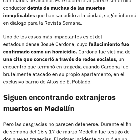
cantidades de alcohol. Este cóctel letal parece ser el hilo
conductor
detrás de muchas de las muertes
inexplicables
que han sacudido a la ciudad, según informó
en dialogo para la Revista Semana.
Uno de los casos más impactantes es el del
estadounidense Josué Cardona, cuyo
fallecimiento fue
confirmado como un homicidio.
Cardona fue víctima de
una cita que concertó a través de redes sociales
, un
encuentro que terminó en tragedia cuando Cardona fue
brutalmente atacado en su propio apartamento, en el
exclusivo barrio de Altos de El Poblado.
Siguen encontrando extranjeros
muertos en Medellín
Pero las desgracias no parecen detenerse. Durante el fin
de semana del 16 y 17 de marzo Medellín fue testigo de
dos nuevas tragedias. El primer incidente ocurrió en un