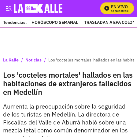
EN VIVO
Mira Todos Nuestros Progr
Tendencias:
HORÓSCOPO SEMANAL
TRASLADAN A EPA COLOM
PUBLICIDAD
/
/
La Kalle
Noticias
Los 'cocteles mortales' hallados en las habita
Los 'cocteles mortales' hallados en las
habitaciones de extranjeros fallecidos
en Medellín
Aumenta la preocupación sobre la seguridad
de los turistas en Medellín. La directora de
Fiscalías del Valle de Aburrá habló sobre una
mezcla letal como común denominador en los