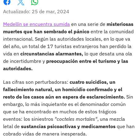
Whatsapp
Facebook
X
Actualizado: 25 de mar, 2024
Medellín se encuentra sumida
en una serie de
misteriosas
muertes que han sembrado el pánico
entre la comunidad
internacional. Según las autoridades locales, en lo que va
del año, un total de 17 turistas extranjeros han perdido la
vida en
circunstancias alarmantes,
lo que desata una ola
de incertidumbre y
preocupación entre el turismo y las
autoridades.
Las cifras son perturbadoras:
cuatro suicidios, un
fallecimiento natural, un homicidio confirmado y el
resto de los casos aún en espera de esclarecimiento.
Sin
embargo, lo más inquietante es el denominador común
que se ha encontrado en muchos de estos trágicos
eventos: los siniestros
"cocteles mortales"
, una mezcla
letal de
sustancias psicoactivas y medicamentos
que han
cobrado vidas de manera inesperada.