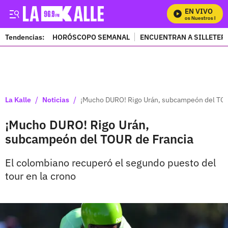
EN VIVO
Mira Todos Nuestros Progr
Tendencias:
HORÓSCOPO SEMANAL
ENCUENTRAN A SILLETER
PUBLICIDAD
/
/
La Kalle
Noticias
¡Mucho DURO! Rigo Urán, subcampeón del TOU
¡Mucho DURO! Rigo Urán,
subcampeón del TOUR de Francia
El colombiano recuperó el segundo puesto del
tour en la crono