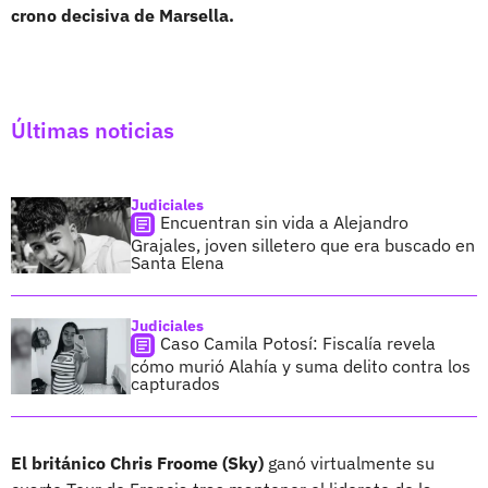
crono decisiva de Marsella.
Últimas noticias
Judiciales
Encuentran sin vida a Alejandro
Grajales, joven silletero que era buscado en
Santa Elena
Judiciales
Caso Camila Potosí: Fiscalía revela
cómo murió Alahía y suma delito contra los
capturados
El británico Chris Froome (Sky)
ganó virtualmente su