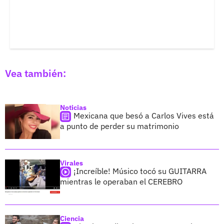
Vea también:
Noticias
Mexicana que besó a Carlos Vives está
a punto de perder su matrimonio
Virales
¡Increíble! Músico tocó su GUITARRA
mientras le operaban el CEREBRO
Ciencia