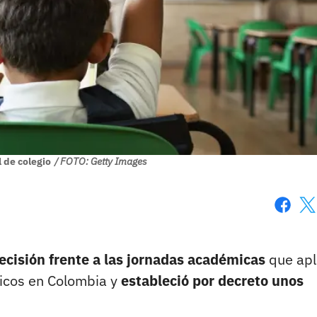
 de colegio
/ FOTO: Getty Images
Faceboo
X
cisión frente a las jornadas académicas
que apl
licos en Colombia y
estableció por decreto unos