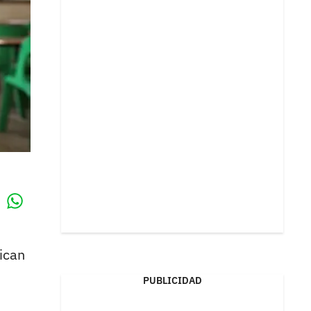
Whatsapp
k
ican
PUBLICIDAD