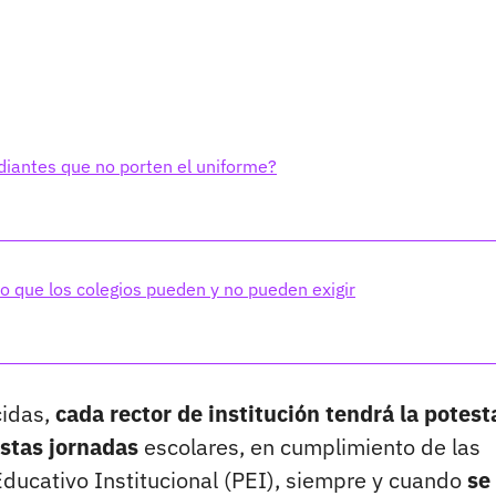
diantes que no porten el uniforme?
lo que los colegios pueden y no pueden exigir
cidas,
cada rector de institución tendrá la potest
estas jornadas
escolares, en cumplimiento de las
ducativo Institucional (PEI), siempre y cuando
se