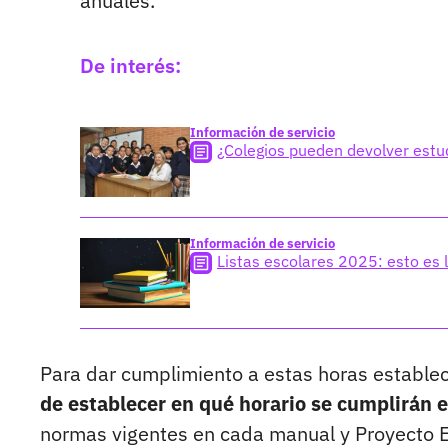
anuales.
De interés:
Información de servicio
¿Colegios pueden devolver estu
Información de servicio
Listas escolares 2025: esto es 
Para dar cumplimiento a estas horas estable
de establecer en qué horario se cumplirán 
normas vigentes en cada manual y Proyecto E