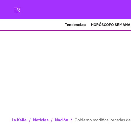
Tendencias:
HORÓSCOPO SEMANA
/
/
/
La Kalle
Noticias
Nación
Gobierno modifica jornadas de