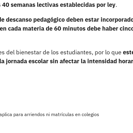
s 40 semanas lectivas establecidas por ley
.
de descanso pedagógico deben estar incorporad
en cada materia de 60 minutos debe haber cinc
s del bienestar de los estudiantes, por lo que
est
a jornada escolar sin afectar la intensidad horar
lica para arriendos ni matrículas en colegios