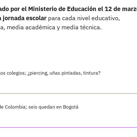
do por el Ministerio de Educación el 12 de marz
a jornada escolar
para cada nivel educativo,
ia, media académica y media técnica.
los colegios; ¿piercing, uñas pintadas, tintura?
 de Colombia; seis quedan en Bogotá