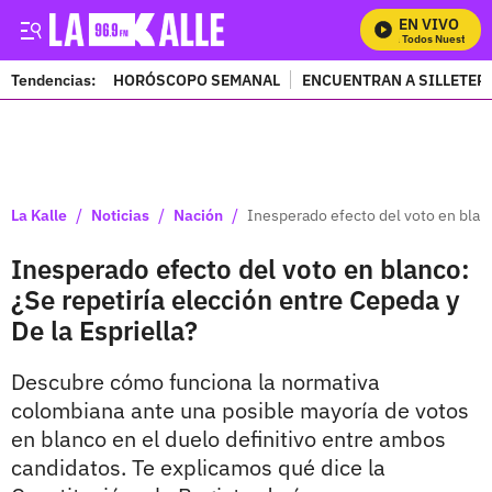
EN VIVO
Mira Todos Nuestros P
Tendencias:
HORÓSCOPO SEMANAL
ENCUENTRAN A SILLETER
PUBLICIDAD
/
/
/
La Kalle
Noticias
Nación
Inesperado efecto del voto en blanc
Inesperado efecto del voto en blanco:
¿Se repetiría elección entre Cepeda y
De la Espriella?
Descubre cómo funciona la normativa
colombiana ante una posible mayoría de votos
en blanco en el duelo definitivo entre ambos
candidatos. Te explicamos qué dice la