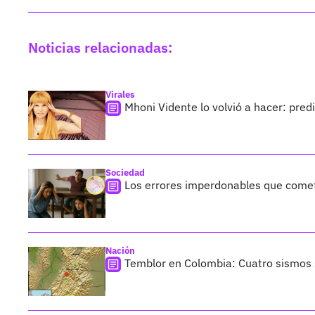
Noticias relacionadas:
Virales
Mhoni Vidente lo volvió a hacer: pre
Sociedad
Los errores imperdonables que comet
Nación
Temblor en Colombia: Cuatro sismos