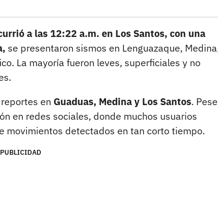
currió a las 12:22 a.m. en Los Santos, con una
a,
se presentaron sismos en Lenguazaque, Medina,
ico. La mayoría fueron leves, superficiales y no
es.
 reportes en
Guaduas, Medina y Los Santos
. Pese
ción en redes sociales, donde muchos usuarios
de movimientos detectados en tan corto tiempo.
PUBLICIDAD