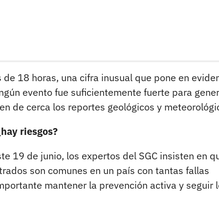
 de 18 horas, una cifra inusual que pone en evide
ngún evento fue suficientemente fuerte para gene
uen de cerca los reportes geológicos y meteorológi
¿hay riesgos?
te 19 de junio, los expertos del SGC insisten en q
trados son comunes en un país con tantas fallas
portante mantener la prevención activa y seguir 