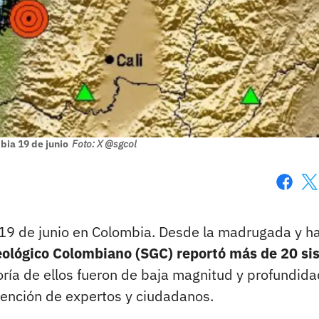
bia 19 de junio
Foto: X @sgcol
Faceboo
X
e 19 de junio en Colombia. Desde la madrugada y h
Geológico Colombiano (SGC) reportó más de 20 s
ría de ellos fueron de baja magnitud y profundida
atención de expertos y ciudadanos.