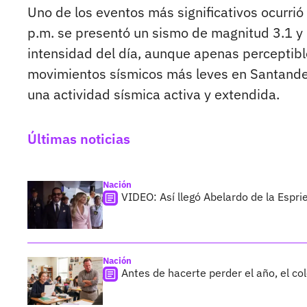
Uno de los eventos más significativos ocurrió
p.m. se presentó un sismo de magnitud 3.1 y
intensidad del día, aunque apenas perceptibl
movimientos sísmicos más leves en Santander
una actividad sísmica activa y extendida.
Últimas noticias
Nación
VIDEO: Así llegó Abelardo de la Esprie
Nación
Antes de hacerte perder el año, el co