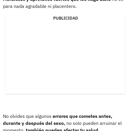
para nada agradable ni placentero.
PUBLICIDAD
No olvides que algunos
errores que cometes antes,
durante y después del sexo,
no solo pueden arruinar el
momento,
también pueden afectar tu salud.