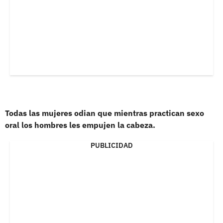
Todas las mujeres odian que mientras practican sexo
oral los hombres les empujen la cabeza.
PUBLICIDAD