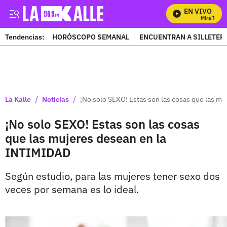
EN VIVO
Mira Todos 
Tendencias:
HORÓSCOPO SEMANAL
ENCUENTRAN A SILLETER
PUBLICIDAD
/
/
La Kalle
Noticias
¡No solo SEXO! Estas son las cosas que las m
¡No solo SEXO! Estas son las cosas
que las mujeres desean en la
INTIMIDAD
Según estudio, para las mujeres tener sexo dos
veces por semana es lo ideal.