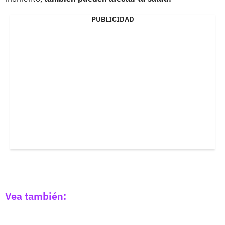
PUBLICIDAD
Vea también: