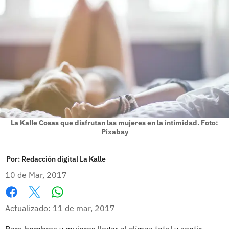
La Kalle Cosas que disfrutan las mujeres en la intimidad. Foto:
Pixabay
Por:
Redacción digital La Kalle
10 de Mar, 2017
Whatsapp
Facebook
X
Actualizado: 11 de mar, 2017
Para hombres y mujeres llegar al clímax total y sentir