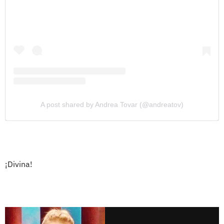
A post shared by Andrea Tovar (@andreatov)
¡Divina!