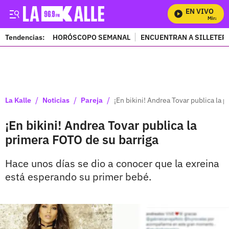
EN VIVO
Mira Todo
Tendencias:
HORÓSCOPO SEMANAL
ENCUENTRAN A SILLETER
PUBLICIDAD
/
/
/
La Kalle
Noticias
Pareja
¡En bikini! Andrea Tovar publica la 
¡En bikini! Andrea Tovar publica la
primera FOTO de su barriga
Hace unos días se dio a conocer que la exreina
está esperando su primer bebé.