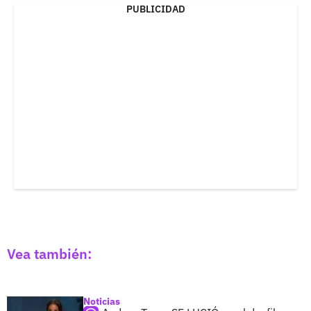
PUBLICIDAD
Vea también:
Noticias