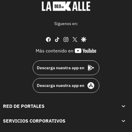
Síguenos en:
facebook
tiktok
instagram
twitter
google
youtube-
Más contenido en
footer
Descarga nuestra app en
Descarga nuestra app en
RED DE PORTALES
SERVICIOS CORPORATIVOS