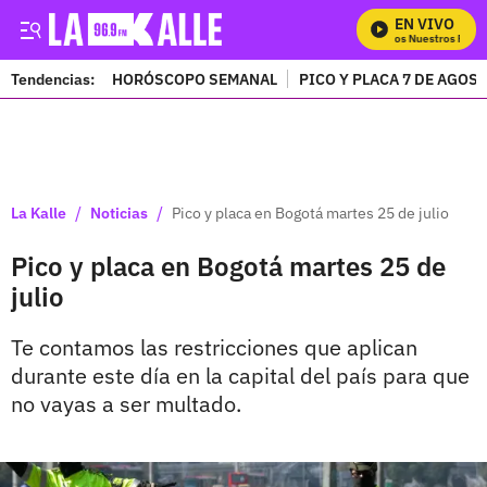
EN VIVO
Mira Todos Nuestros Progr
Tendencias:
HORÓSCOPO SEMANAL
PICO Y PLACA 7 DE AGOS
PUBLICIDAD
/
/
La Kalle
Noticias
Pico y placa en Bogotá martes 25 de julio
Pico y placa en Bogotá martes 25 de
julio
Te contamos las restricciones que aplican
durante este día en la capital del país para que
no vayas a ser multado.