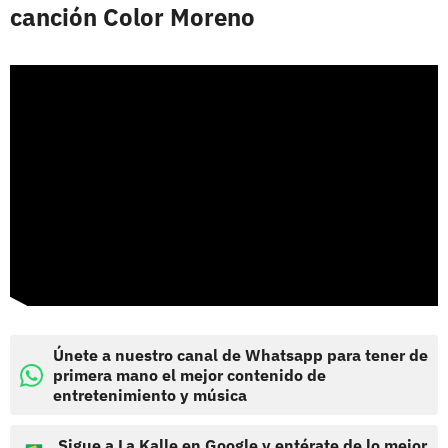
canción Color Moreno
Únete a nuestro canal de Whatsapp para tener de
primera mano el mejor contenido de
entretenimiento y música
Sigue a La Kalle en Google y entérate de lo mejor