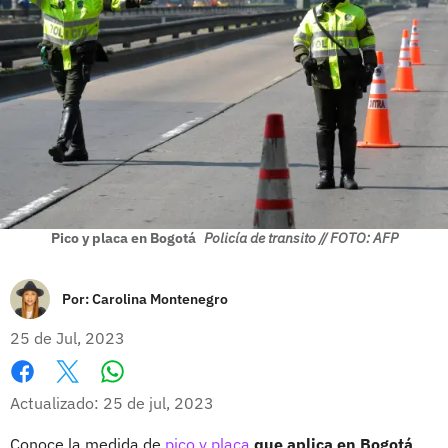
Pico y placa en Bogotá
Policía de transito // FOTO: AFP
Por:
Carolina Montenegro
25 de Jul, 2023
Whatsapp
Facebook
X
Actualizado: 25 de jul, 2023
Conoce la medida de
pico y placa
que aplica en Bogotá