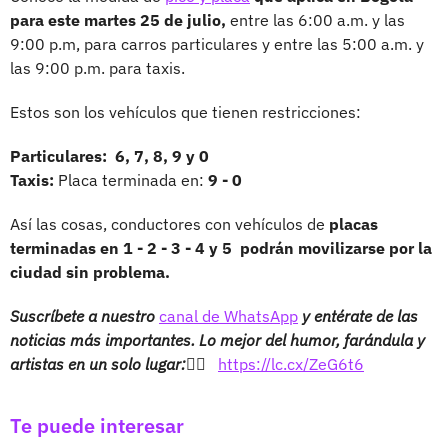
para este martes 25 de julio,
entre las 6:00 a.m. y las
9:00 p.m, para carros particulares y entre las 5:00 a.m. y
las 9:00 p.m. para taxis.
Estos son los vehículos que tienen restricciones:
Particulares: 6, 7, 8, 9 y 0
Taxis:
Placa terminada en:
9 - 0
Así las cosas, conductores con vehículos de
placas
terminadas en 1 - 2 - 3 - 4 y 5 podrán movilizarse por la
ciudad sin problema.
Suscríbete a nuestro
canal de WhatsApp
y entérate de las
noticias más importantes. Lo mejor del humor, farándula y
artistas en un solo lugar:👉🏻
https://lc.cx/ZeG6t6
Te puede interesar