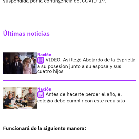
suspendida por la contingencia del COVID-19.
Últimas noticias
Nación
VIDEO: Así llegó Abelardo de la Espriella
a su posesión junto a su esposa y sus
cuatro hijos
Nación
Antes de hacerte perder el año, el
colegio debe cumplir con este requisito
Funcionará de la siguiente manera: