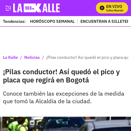
EN VIVO
Mira Todos Nuestros Pr
Tendencias:
HORÓSCOPO SEMANAL
ENCUENTRAN A SILLETER
PUBLICIDAD
/
/
La Kalle
Noticias
¡Pilas conductor! Así quedó el pico y placa que
¡Pilas conductor! Así quedó el pico y
placa que regirá en Bogotá
Conoce también las excepciones de la medida
que tomó la Alcaldía de la ciudad.