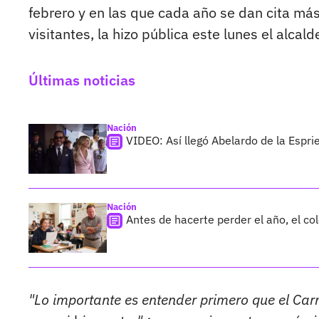
febrero y en las que cada año se dan cita má
visitantes, la hizo pública este lunes el alca
Últimas noticias
Nación
VIDEO: Así llegó Abelardo de la Esprie
Nación
Antes de hacerte perder el año, el co
"Lo importante es entender primero que el Carn