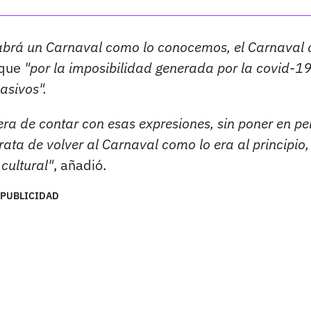
abrá un Carnaval como lo conocemos, el Carnaval 
 que
"por la imposibilidad generada por la covid-1
asivos".
ra de contar con esas expresiones, sin poner en pel
rata de volver al Carnaval como lo era al principio,
cultural"
, añadió.
PUBLICIDAD