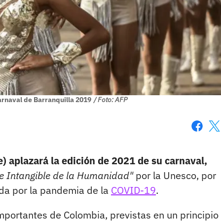
Carnaval de Barranquilla 2019
/ Foto: AFP
Faceboo
X
e) aplazará la edición de 2021 de su carnaval,
 e Intangible de la Humanidad"
por la Unesco, por
rada por la pandemia de la
COVID-19
.
mportantes de Colombia, previstas en un principio