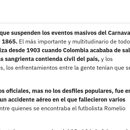
n que suspenden los eventos masivos del Carnava
e 1865.
El más importante y multitudinario de todo
aliza desde 1903 cuando Colombia acababa de sal
s sangrienta contienda civil del país,
y los
s, los enfrentamientos entre la gente tenían que s
 oficiales, mas no los desfiles populares, fue e
n accidente aéreo en el que fallecieron varios
entre quienes se encontraba el futbolista Romelio