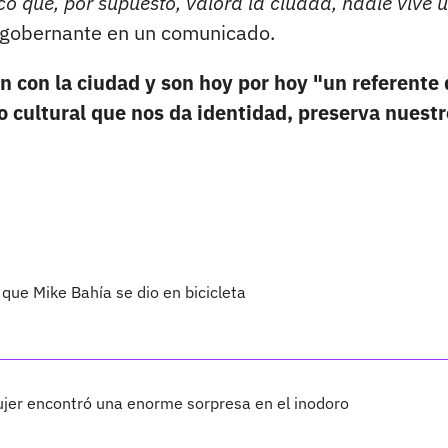
 que, por supuesto, valora la ciudad, nadie vive 
l gobernante en un comunicado.
n con la ciudad y son hoy por hoy "un referente
o cultural que nos da identidad, preserva nuestr
o que Mike Bahía se dio en bicicleta
jer encontró una enorme sorpresa en el inodoro