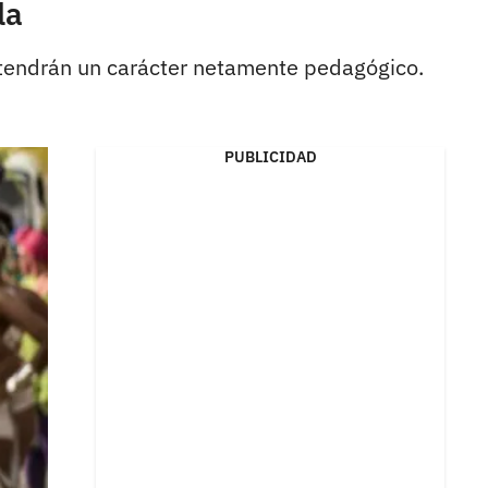
la
e tendrán un carácter netamente pedagógico.
PUBLICIDAD