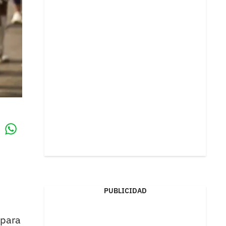
Whatsapp
k
PUBLICIDAD
 para