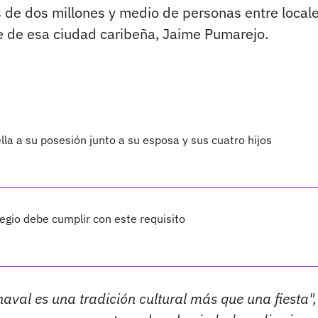
s de dos millones y medio de personas entre locale
lde de esa ciudad caribeña, Jaime Pumarejo.
lla a su posesión junto a su esposa y sus cuatro hijos
legio debe cumplir con este requisito
aval es una tradición cultural más que una fiesta",