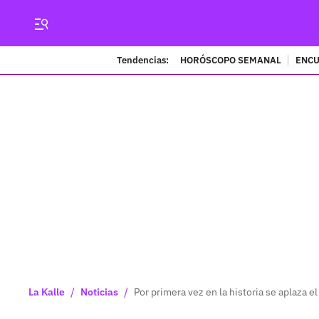
Tendencias:
HORÓSCOPO SEMANAL
ENCU
/
/
La Kalle
Noticias
Por primera vez en la historia se aplaza e