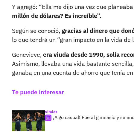
Y agregó: “Ella me dijo una vez que planeaba
millón de dólares? Es increíble”.
Según se conoció,
gracias al dinero que donó
lo que tendrá un “gran impacto en la vida de 
Genevieve,
era viuda desde 1990, solía rec
Asimismo, llevaba una vida bastante sencilla,
ganaba en una cuenta de ahorro que tenía en 
Te puede interesar
Virales
¡Algo casual! Fue al gimnasio y se e