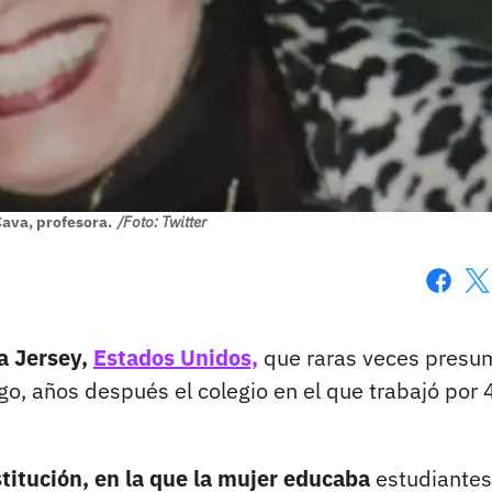
ava, profesora.
/Foto: Twitter
Faceboo
X
a Jersey,
Estados Unidos,
que raras veces presu
go, años después el colegio en el que trabajó por 
stitución, en la que la mujer educaba
estudiantes