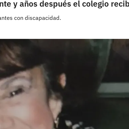
nte y años después el colegio reci
antes con discapacidad.