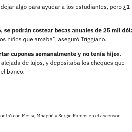
 dejar algo para ayudar a los estudiantes, pero
¿1
, se podrán costear becas anuales de 25 mil dól
los niños que amaba”, aseguró Triggiano.
ortar cupones semanalmente y no tenía hijo
s.
 alejada de lujos, y depositaba los cheques que
el banco.
ncontró con Messi, Mbappé y Sergio Ramos en el ascensor