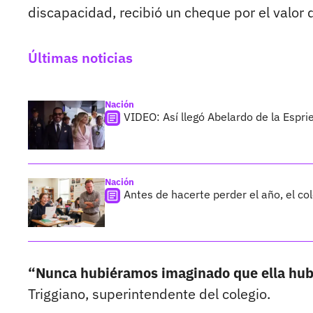
discapacidad, recibió un cheque por el valor 
Últimas noticias
Nación
VIDEO: Así llegó Abelardo de la Esprie
Nación
Antes de hacerte perder el año, el co
“Nunca hubiéramos imaginado que ella hu
Triggiano, superintendente del colegio.