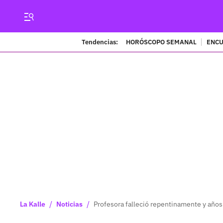
Tendencias:
HORÓSCOPO SEMANAL
ENCU
/
/
La Kalle
Noticias
Profesora falleció repentinamente y años