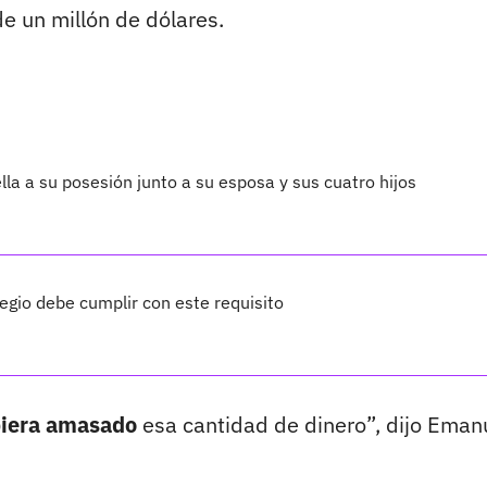
de un millón de dólares.
lla a su posesión junto a su esposa y sus cuatro hijos
legio debe cumplir con este requisito
biera amasado
esa cantidad de dinero”, dijo Eman