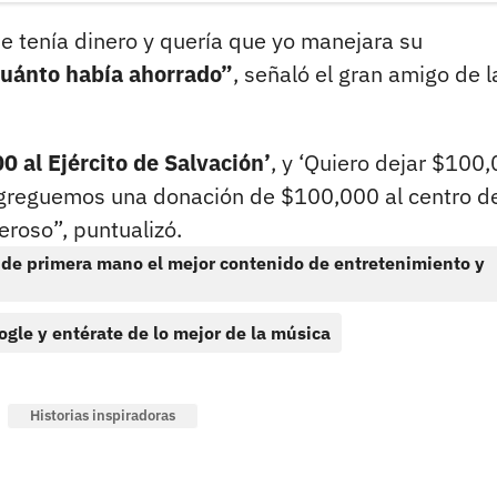
e tenía dinero y quería que yo manejara su
cuánto había ahorrado”
, señaló el gran amigo de l
0 al Ejército de Salvación’
, y ‘Quiero dejar $100
‘Agreguemos una donación de $100,000 al centro d
eroso”, puntualizó.
 de primera mano el mejor contenido de entretenimiento y
ogle y entérate de lo mejor de la música
Historias inspiradoras