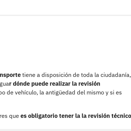
ansporte
tiene a disposición de toda la ciudadanía
igua
r dónde puede realizar la revisión
ipo de vehículo, la antigüedad del mismo y si es
ores que
es obligatorio tener la la revisión técnic