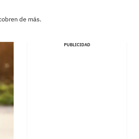
 cobren de más.
PUBLICIDAD