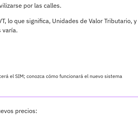
lizarse por las calles.
T, lo que significa, Unidades de Valor Tributario, y
 varía.
erá el SIM; conozca cómo funcionará el nuevo sistema
uevos precios: