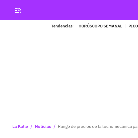
Tendencias:
HORÓSCOPO SEMANAL
PICO
/
/
La Kalle
Noticias
Rango de precios de la tecnomecánica pa