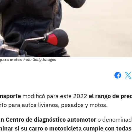
para motos
Foto Getty Images
Faceboo
X
ansporte
modificó para este 2022
el rango de pre
anto para autos livianos, pesados y motos.
un Centro de diagnóstico automotor
o denominad
inar si su carro o motocicleta cumple con todas