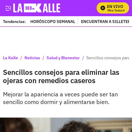
EN VIVO
Mira Todos Nuestr
Tendencias:
HORÓSCOPO SEMANAL
ENCUENTRAN A SILLETER
PUBLICIDAD
/
/
/
La Kalle
Noticias
Salud y Bienestar
Sencillos consejos para 
Sencillos consejos para eliminar las
ojeras con remedios caseros
Mejorar la apariencia a veces puede ser tan
sencillo como dormir y alimentarse bien.