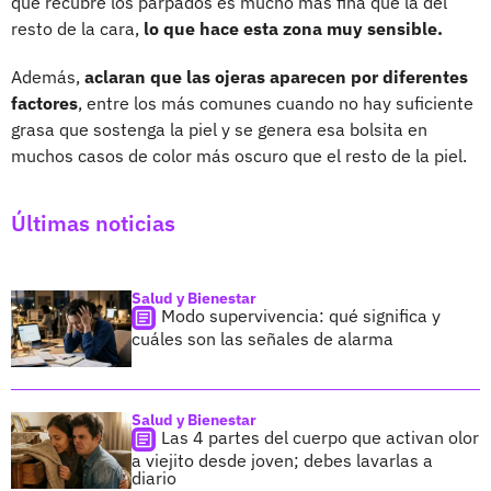
que recubre los parpados es mucho más fina que la del
resto de la cara,
lo que hace esta zona muy sensible.
Además,
aclaran que las ojeras aparecen por diferentes
factores
, entre los más comunes cuando no hay suficiente
grasa que sostenga la piel y se genera esa bolsita en
muchos casos de color más oscuro que el resto de la piel.
Últimas noticias
Salud y Bienestar
Modo supervivencia: qué significa y
cuáles son las señales de alarma
Salud y Bienestar
Las 4 partes del cuerpo que activan olor
a viejito desde joven; debes lavarlas a
diario