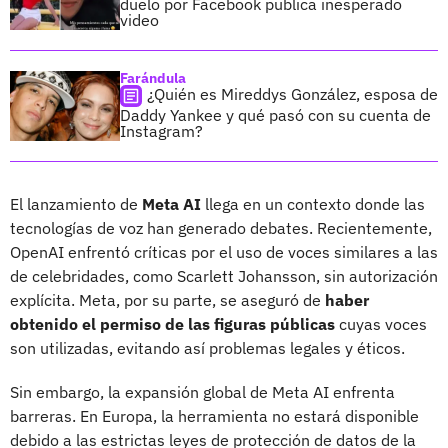
duelo por Facebook publica inesperado
video
Farándula
¿Quién es Mireddys González, esposa de
Daddy Yankee y qué pasó con su cuenta de
Instagram?
El lanzamiento de
Meta AI
llega en un contexto donde las
tecnologías de voz han generado debates. Recientemente,
OpenAI enfrentó críticas por el uso de voces similares a las
de celebridades, como Scarlett Johansson, sin autorización
explícita. Meta, por su parte, se aseguró de
haber
obtenido el permiso de las figuras públicas
cuyas voces
son utilizadas, evitando así problemas legales y éticos.
Sin embargo, la expansión global de Meta AI enfrenta
barreras. En Europa, la herramienta no estará disponible
debido a las estrictas leyes de protección de datos de la