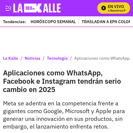
EN VIVO
Mira Todos Nuestros Program
Tendencias:
HORÓSCOPO SEMANAL
TRASLADAN A EPA COLOM
PUBLICIDAD
/
/
/
La Kalle
Noticias
Tecnología
Aplicaciones como WhatsApp, F
Aplicaciones como WhatsApp,
Facebook e Instagram tendrán serio
cambio en 2025
Meta se adentra en la competencia frente a
gigantes como Google, Microsoft y Apple para
generar una innovación en sus productos, sin
embargo, el lanzamiento enfrenta retos.