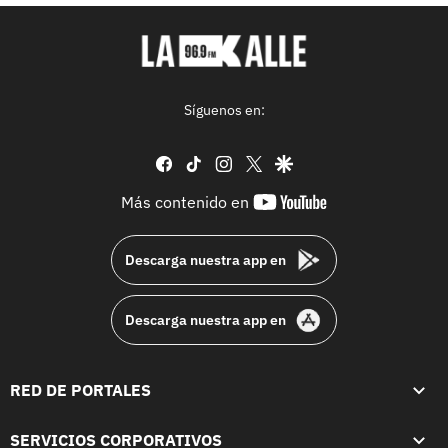
Síguenos en:
facebook
tiktok
instagram
twitter
google
youtube-
Más contenido en
footer
Descarga nuestra app en
Descarga nuestra app en
RED DE PORTALES
SERVICIOS CORPORATIVOS