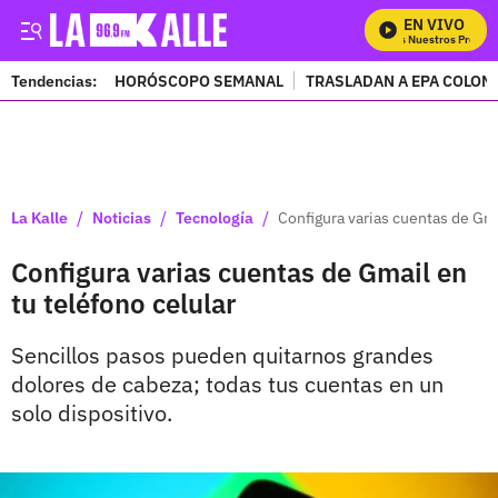
EN VIVO
Mira Todos Nuestros Program
Tendencias:
HORÓSCOPO SEMANAL
TRASLADAN A EPA COLOM
PUBLICIDAD
/
/
/
La Kalle
Noticias
Tecnología
Configura varias cuentas de Gma
Configura varias cuentas de Gmail en
tu teléfono celular
Sencillos pasos pueden quitarnos grandes
dolores de cabeza; todas tus cuentas en un
solo dispositivo.