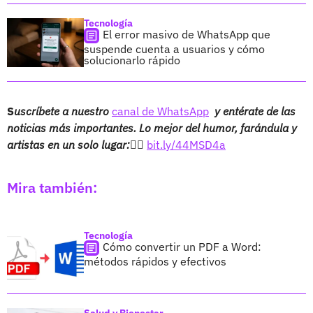
Tecnología
El error masivo de WhatsApp que
suspende cuenta a usuarios y cómo
solucionarlo rápido
S
uscríbete a nuestro
canal de WhatsApp
y entérate de las
noticias más importantes. Lo mejor del humor, farándula y
artistas en un solo lugar:👉🏻
bit.ly/44MSD4a
Mira también:
Tecnología
Cómo convertir un PDF a Word:
métodos rápidos y efectivos
Salud y Bienestar