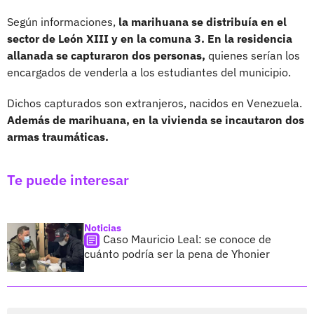
Según informaciones,
la marihuana se distribuía en el
sector de León XIII y en la comuna 3. En la residencia
allanada se capturaron dos personas,
quienes serían los
encargados de venderla a los estudiantes del municipio.
Dichos capturados son extranjeros, nacidos en Venezuela.
Además de marihuana, en la vivienda se incautaron dos
armas traumáticas.
Te puede interesar
Noticias
Caso Mauricio Leal: se conoce de
cuánto podría ser la pena de Yhonier