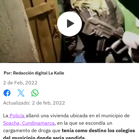
Por:
Redacción digital La Kalle
2 de Feb, 2022
Whatsapp
Facebook
X
Actualizado: 2 de feb, 2022
La
Policía
allanó una vivienda ubicada en el municipio de
Soacha, Cundinamarca
, en la que se escondía un
cargamento de droga que
tenía como destino los colegios
del municipio donde sería vendida.