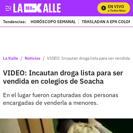
EN VIVO
Mira Todos Nuestros 
Tendencias:
HORÓSCOPO SEMANAL
TRASLADAN A EPA COLOM
PUBLICIDAD
/
/
La Kalle
Noticias
VIDEO: Incautan droga lista para ser vendida 
VIDEO: Incautan droga lista para ser
vendida en colegios de Soacha
En el lugar fueron capturadas dos personas
encargadas de venderla a menores.