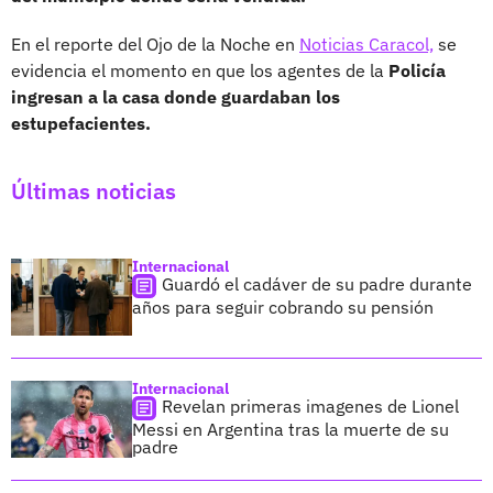
En el reporte del Ojo de la Noche en
Noticias Caracol,
se
evidencia el momento en que los agentes de la
Policía
ingresan a la casa donde guardaban los
estupefacientes.
Últimas noticias
Internacional
Guardó el cadáver de su padre durante
años para seguir cobrando su pensión
Internacional
Revelan primeras imagenes de Lionel
Messi en Argentina tras la muerte de su
padre