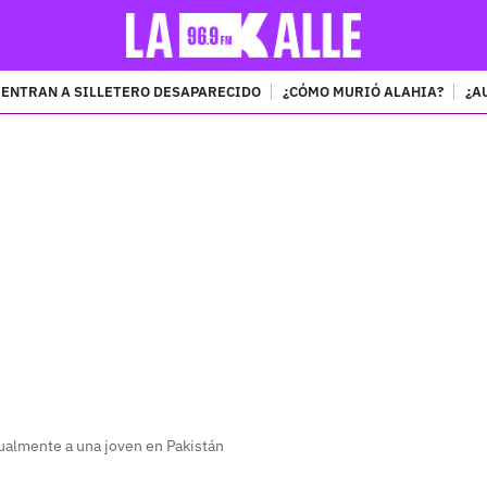
ENTRAN A SILLETERO DESAPARECIDO
¿CÓMO MURIÓ ALAHIA?
¿A
PUBLICIDAD
almente a una joven en Pakistán