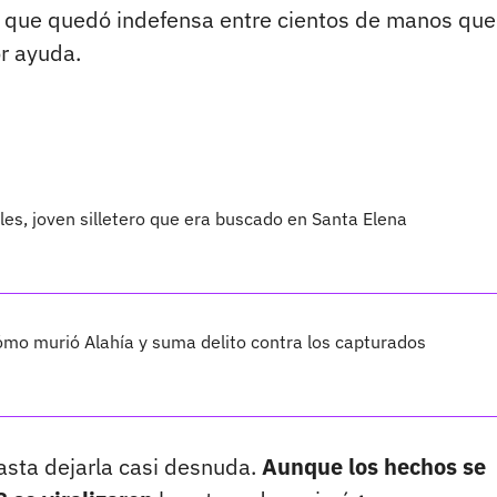
que quedó indefensa entre cientos de manos que
or ayuda.
les, joven silletero que era buscado en Santa Elena
cómo murió Alahía y suma delito contra los capturados
asta dejarla casi desnuda.
Aunque los hechos se