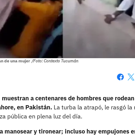
n de una mujer
/Foto: Contexto Tucumán
Faceboo
X
n
muestran a centenares de hombres que rodean 
hore, en Pakistán.
La turba la atrapó, le rasgó la
za pública en plena luz del día.
a manosear y tironear; incluso hay empujones e