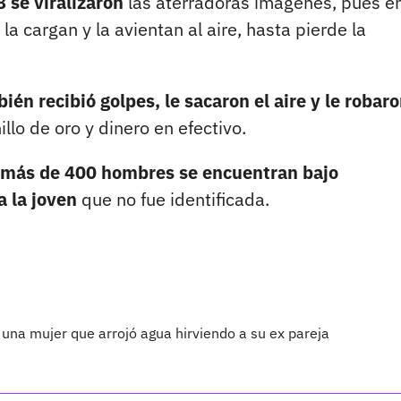
 se viralizaron
las aterradoras imágenes, pues e
a cargan y la avientan al aire, hasta pierde la
én recibió golpes, le sacaron el aire y le robar
nillo de oro y dinero en efectivo.
más de 400 hombres se encuentran bajo
a la joven
que no fue identificada.
 una mujer que arrojó agua hirviendo a su ex pareja