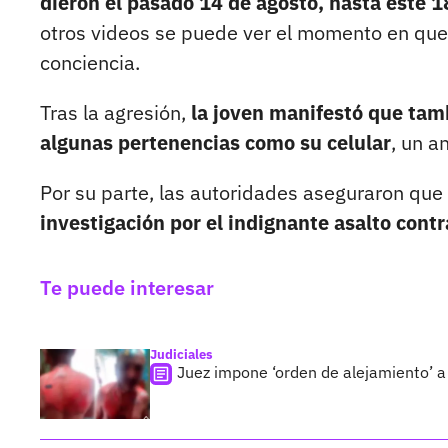
dieron el pasado 14 de agosto, hasta este 18
otros videos se puede ver el momento en que l
conciencia.
Tras la agresión,
la joven manifestó que tambi
algunas pertenencias como su celular
, un a
Por su parte, las autoridades aseguraron que
investigación por el indignante asalto contr
Te puede interesar
Judiciales
Juez impone ‘orden de alejamiento’ a