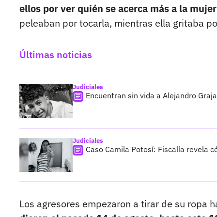
ellos por ver quién se acerca más a la mujer
peleaban por tocarla, mientras ella gritaba p
Últimas noticias
Judiciales
Encuentran sin vida a Alejandro Graja
Judiciales
Caso Camila Potosí: Fiscalía revela 
Los agresores empezaron a tirar de su ropa h