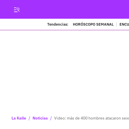
Tendencias:
HORÓSCOPO SEMANAL
ENCU
/
/
La Kalle
Noticias
Video: más de 400 hombres atacaron sexu