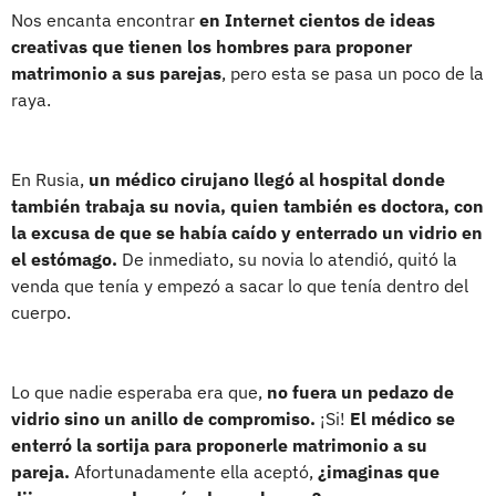
Nos encanta encontrar
en Internet cientos de ideas
creativas que tienen los hombres para proponer
matrimonio a sus parejas
, pero esta se pasa un poco de la
raya.
En Rusia,
un médico cirujano llegó al hospital donde
también trabaja su novia, quien también es doctora, con
la excusa de que se había caído y enterrado un vidrio en
el estómago.
De inmediato, su novia lo atendió, quitó la
venda que tenía y empezó a sacar lo que tenía dentro del
cuerpo.
Lo que nadie esperaba era que,
no fuera un pedazo de
vidrio sino un anillo de compromiso.
¡Si!
El médico se
enterró la sortija para proponerle matrimonio a su
pareja.
Afortunadamente ella aceptó,
¿imaginas que