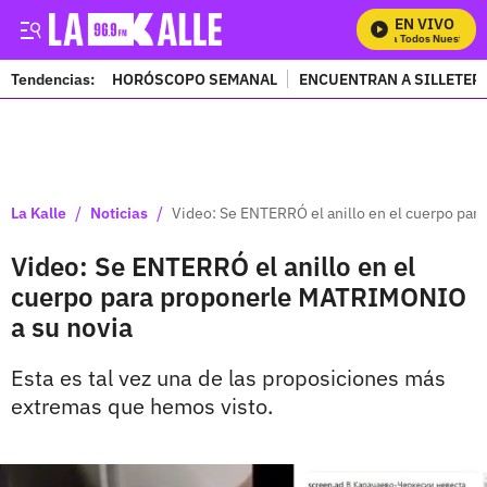
EN VIVO
Mira Todos Nuestros P
Tendencias:
HORÓSCOPO SEMANAL
ENCUENTRAN A SILLETER
PUBLICIDAD
/
/
La Kalle
Noticias
Video: Se ENTERRÓ el anillo en el cuerpo pa
Video: Se ENTERRÓ el anillo en el
cuerpo para proponerle MATRIMONIO
a su novia
Esta es tal vez una de las proposiciones más
extremas que hemos visto.