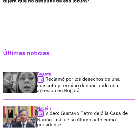
dijera que no después de esa locura?
Últimas noticias
Bogotá
Reclamó por los desechos de una
mascota y terminó denunciando una
agresión en Bogotá
Nación
Video: Gustavo Petro dejó la Casa de
Nariño: así fue su último acto como
presidente