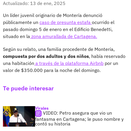
Facebook
X
Actualizado: 13 de ene, 2025
Un líder juvenil originario de Montería denunció
públicamente un
caso de presunta estafa
ocurrido el
pasado domingo 5 de enero en el Edificio Benedetti,
situado en la
zona amurallada de Cartagena.
Según su relato, una familia procedente de Montería,
compuesta por dos adultos y dos niños
, había reservado
una habitación
a través de la plataforma Airbnb
por un
valor de $350.000 para la noche del domingo.
Te puede interesar
Virales
VIDEO: Petro asegura que vio un
fantasma en Cartagena; le puso nombre y
contó su historia