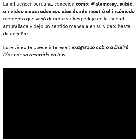
La influencer peruana, conocida
como: @alemorey, subió
un video a sus redes sociales donde mostró el incómodo
momento que vivió durante su hospedaje en la ciudad
amurallada y dejó un sentido mensaje en su video: basta
de engañar.
Este video te puede interesar:
exagerado cobro a Desiré
Díaz por un recorrido en taxi