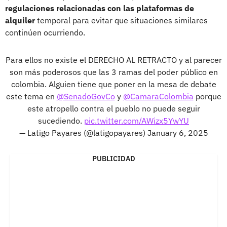
regulaciones relacionadas con las plataformas de
alquiler
temporal para evitar que situaciones similares
continúen ocurriendo.
Para ellos no existe el DERECHO AL RETRACTO y al parecer
son más poderosos que las 3 ramas del poder público en
colombia. Alguien tiene que poner en la mesa de debate
este tema en
@SenadoGovCo
y
@CamaraColombia
porque
este atropello contra el pueblo no puede seguir
sucediendo.
pic.twitter.com/AWizx5YwYU
— Latigo Payares (@latigopayares)
January 6, 2025
PUBLICIDAD