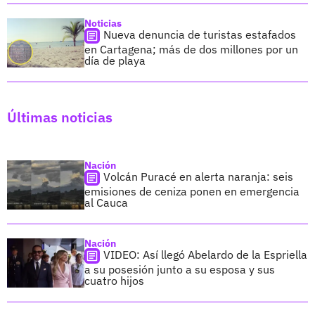
Noticias
Nueva denuncia de turistas estafados
en Cartagena; más de dos millones por un
día de playa
Últimas noticias
Nación
Volcán Puracé en alerta naranja: seis
emisiones de ceniza ponen en emergencia
al Cauca
Nación
VIDEO: Así llegó Abelardo de la Espriella
a su posesión junto a su esposa y sus
cuatro hijos