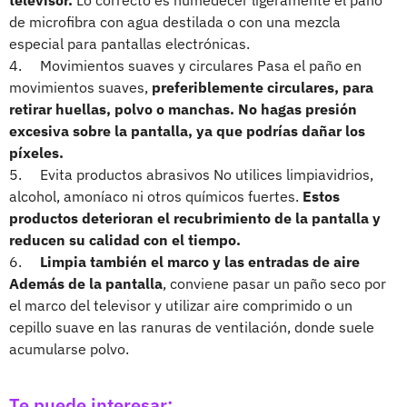
de microfibra con agua destilada o con una mezcla
especial para pantallas electrónicas.
4. Movimientos suaves y circulares Pasa el paño en
movimientos suaves,
preferiblemente circulares, para
retirar huellas, polvo o manchas. No hagas presión
excesiva sobre la pantalla, ya que podrías dañar los
píxeles.
5. Evita productos abrasivos No utilices limpiavidrios,
alcohol, amoníaco ni otros químicos fuertes.
Estos
productos deterioran el recubrimiento de la pantalla y
reducen su calidad con el tiempo.
6.
Limpia también el marco y las entradas de aire
Además de la pantalla
, conviene pasar un paño seco por
el marco del televisor y utilizar aire comprimido o un
cepillo suave en las ranuras de ventilación, donde suele
acumularse polvo.
Te puede interesar: