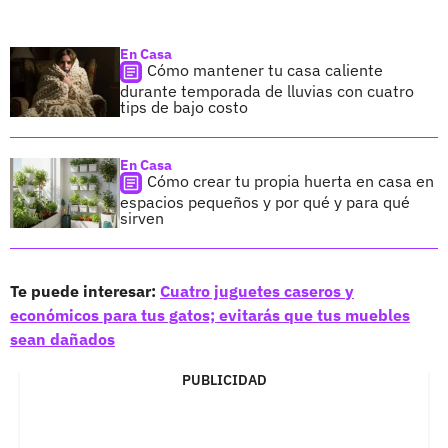
En Casa
Cómo mantener tu casa caliente
durante temporada de lluvias con cuatro
tips de bajo costo
En Casa
Cómo crear tu propia huerta en casa en
espacios pequeños y por qué y para qué
sirven
Te puede interesar:
Cuatro juguetes caseros y
económicos para tus gatos; evitarás que tus muebles
sean dañados
PUBLICIDAD