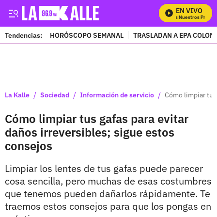
EN VIVO
Mira Todos Nuestros Program
Tendencias:
HORÓSCOPO SEMANAL
TRASLADAN A EPA COLOM
PUBLICIDAD
/
/
/
La Kalle
Sociedad
Información de servicio
Cómo limpiar tus 
Cómo limpiar tus gafas para evitar
daños irreversibles; sigue estos
consejos
Limpiar los lentes de tus gafas puede parecer
cosa sencilla, pero muchas de esas costumbres
que tenemos pueden dañarlos rápidamente. Te
traemos estos consejos para que los pongas en