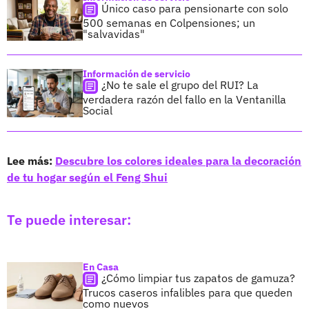
Único caso para pensionarte con solo
500 semanas en Colpensiones; un
"salvavidas"
Información de servicio
¿No te sale el grupo del RUI? La
verdadera razón del fallo en la Ventanilla
Social
Lee más:
Descubre los colores ideales para la decoración
de tu hogar según el Feng Shui
Te puede interesar:
En Casa
¿Cómo limpiar tus zapatos de gamuza?
Trucos caseros infalibles para que queden
como nuevos