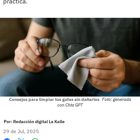
práctica.
Consejos para limpiar tus gafas sin dañarlos
Foto: generada
con Chta GPT
Por:
Redacción digital La Kalle
29 de Jul, 2025