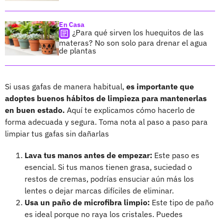
En Casa
¿Para qué sirven los huequitos de las
materas? No son solo para drenar el agua
de plantas
Si usas gafas de manera habitual,
es importante que
adoptes buenos hábitos de limpieza para mantenerlas
en buen estado.
Aquí te explicamos cómo hacerlo de
forma adecuada y segura. Toma nota al paso a paso para
limpiar tus gafas sin dañarlas
Lava tus manos antes de empezar:
Este paso es
esencial. Si tus manos tienen grasa, suciedad o
restos de cremas, podrías ensuciar aún más los
lentes o dejar marcas difíciles de eliminar.
Usa un paño de microfibra limpio:
Este tipo de paño
es ideal porque no raya los cristales. Puedes