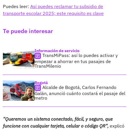
Puedes leer:
Así puedes reclamar tu subsidio de
transporte escolar 2025; este requisito es clave
Te puede interesar
Información de servicio
TransMiPass: así lo puedes activar y
empezar a ahorrar en tus pasajes de
TransMilenio
Bogotá
Alcalde de Bogotá, Carlos Fernando
Galán, anunció cuánto costará el pasaje del
metro
“Queremos un sistema conectado, fácil, y seguro, que
funcione con cualquier tarjeta, celular o código QR”,
explicó