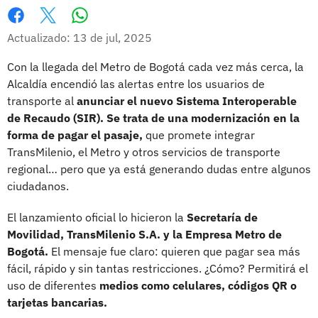
Whatsapp
Facebook
X
Actualizado: 13 de jul, 2025
Con la llegada del Metro de Bogotá cada vez más cerca, la
Alcaldía encendió las alertas entre los usuarios de
transporte al
anunciar el nuevo Sistema Interoperable
de Recaudo (SIR). Se trata de una modernización en la
forma de pagar el pasaje,
que promete integrar
TransMilenio, el Metro y otros servicios de transporte
regional… pero que ya está generando dudas entre algunos
ciudadanos.
El lanzamiento oficial lo hicieron la
Secretaría de
Movilidad, TransMilenio S.A. y la Empresa Metro de
Bogotá.
El mensaje fue claro: quieren que pagar sea más
fácil, rápido y sin tantas restricciones. ¿Cómo? Permitirá el
uso de diferentes
medios como celulares, códigos QR o
tarjetas bancarias.