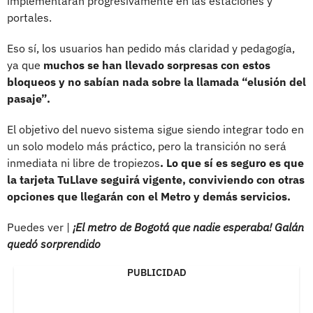
implementarán progresivamente en las estaciones y
portales.
Eso sí, los usuarios han pedido más claridad y pedagogía,
ya que
muchos se han llevado sorpresas con estos
bloqueos y no sabían nada sobre la llamada “elusión del
pasaje”.
El objetivo del nuevo sistema sigue siendo integrar todo en
un solo modelo más práctico, pero la transición no será
inmediata ni libre de tropiezos
. Lo que sí es seguro es que
la tarjeta TuLlave seguirá vigente, conviviendo con otras
opciones que llegarán con el Metro y demás servicios.
Puedes ver |
¡El metro de Bogotá que nadie esperaba! Galán
quedó sorprendido
PUBLICIDAD