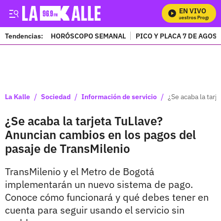
EN VIVO
Mira Todos Nuestros Programas
Tendencias:
HORÓSCOPO SEMANAL
PICO Y PLACA 7 DE AGOS
PUBLICIDAD
/
/
/
La Kalle
Sociedad
Información de servicio
¿Se acaba la tar
¿Se acaba la tarjeta TuLlave?
Anuncian cambios en los pagos del
pasaje de TransMilenio
TransMilenio y el Metro de Bogotá
implementarán un nuevo sistema de pago.
Conoce cómo funcionará y qué debes tener en
cuenta para seguir usando el servicio sin