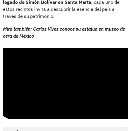
legado de Simón Bolívar en Santa Marta,
cada uno de
estos recintos invita a descubrir la esencia del país a
través de su patrimonio.
Mira también: Carlos Vives conoce su estatua en museo de
cera de México