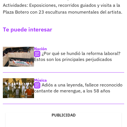
Actividades: Exposiciones, recorridos guiados y visita a la
Plaza Botero con 23 esculturas monumentales del artista.
Te puede interesar
Nación
¿Por qué se hundió la reforma laboral?
Estos son los principales perjudicados
Música
Adiós a una leyenda, fallece reconocido
cantante de merengue, a los 58 años
PUBLICIDAD