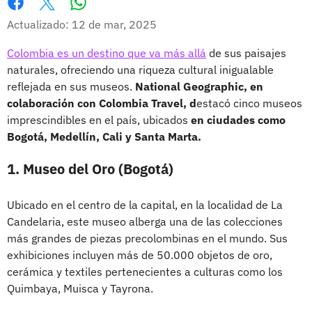
Whatsapp
Facebook
X
Actualizado: 12 de mar, 2025
Colombia es un destino que va más allá
de sus paisajes
naturales, ofreciendo una riqueza cultural inigualable
reflejada en sus museos.
National Geographic, en
colaboración con Colombia Travel, d
estacó cinco museos
imprescindibles en el país, ubicados
en ciudades como
Bogotá, Medellín, Cali y Santa Marta.
1. Museo del Oro (Bogotá)
Ubicado en el centro de la capital, en la localidad de La
Candelaria, este museo alberga una de las colecciones
más grandes de piezas precolombinas en el mundo. Sus
exhibiciones incluyen más de 50.000 objetos de oro,
cerámica y textiles pertenecientes a culturas como los
Quimbaya, Muisca y Tayrona.