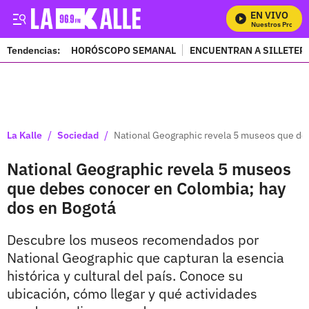
EN VIVO
Mira Todos Nuestros Programa
Tendencias:
HORÓSCOPO SEMANAL
ENCUENTRAN A SILLETER
PUBLICIDAD
/
/
La Kalle
Sociedad
National Geographic revela 5 museos que de
National Geographic revela 5 museos
que debes conocer en Colombia; hay
dos en Bogotá
Descubre los museos recomendados por
National Geographic que capturan la esencia
histórica y cultural del país. Conoce su
ubicación, cómo llegar y qué actividades