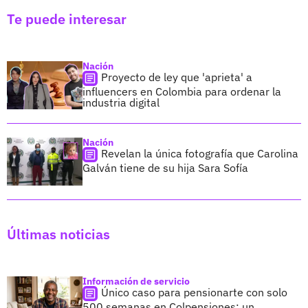
Te puede interesar
Nación
Proyecto de ley que 'aprieta' a
influencers en Colombia para ordenar la
industria digital
Nación
Revelan la única fotografía que Carolina
Galván tiene de su hija Sara Sofía
Últimas noticias
Información de servicio
Único caso para pensionarte con solo
500 semanas en Colpensiones; un