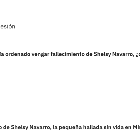
resión
a ordenado vengar fallecimiento de Shelsy Navarro, ¿
 de Shelsy Navarro, la pequeña hallada sin vida en M