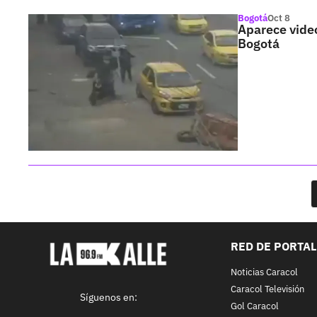
Bogotá
Oct 8
Aparece video
Bogotá
RED DE PORTA
Noticias Caracol
Caracol Televisión
Síguenos en:
Gol Caracol