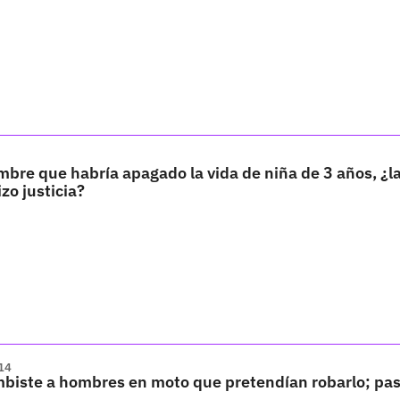
bre que habría apagado la vida de niña de 3 años, ¿l
zo justicia?
14
biste a hombres en moto que pretendían robarlo; pa