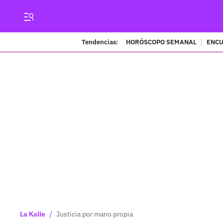
Tendencias:
HORÓSCOPO SEMANAL
ENCU
/
La Kalle
Justicia por mano propia