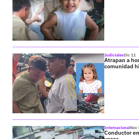
Judiciales
Dic 11
Atrapan a hom
comunidad hi
Internacional
Nov 
Conductor em
veces