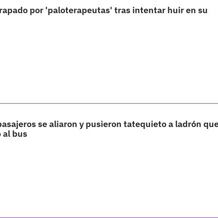
rapado por 'paloterapeutas' tras intentar huir en su
asajeros se aliaron y pusieron tatequieto a ladrón que
 al bus