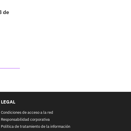
8 de
LEGAL
Condiciones de acceso a la red
Responsabilidad corporativa
Política de tratamiento de la información