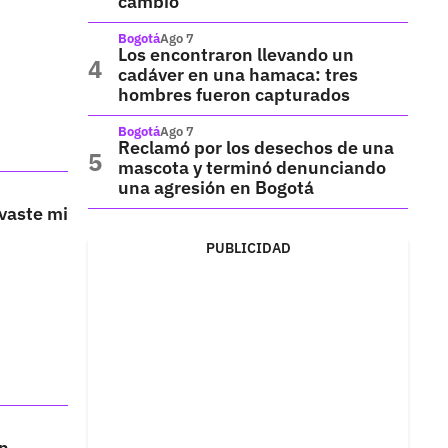
cambio
Bogotá
Ago 7
Los encontraron llevando un
cadáver en una hamaca: tres
hombres fueron capturados
Bogotá
Ago 7
Reclamó por los desechos de una
mascota y terminó denunciando
una agresión en Bogotá
vaste mi
PUBLICIDAD
en