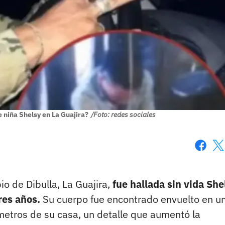
 niña Shelsy en La Guajira?
/Foto: redes sociales
Faceboo
X
io de Dibulla, La Guajira,
fue hallada sin vida She
res años.
Su cuerpo fue encontrado envuelto en u
metros de su casa, un detalle que aumentó la