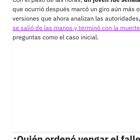
que ocurrió después marcó un giro aún más osc
versiones que ahora analizan las autoridades, 
se salió de las manos y terminó con la muerte
preguntas como el caso inicial.
¿Quién ordenó vengar el fall