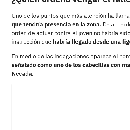
Uno de los puntos que más atención ha llam
que tendría presencia en la zona.
De acuerdo
orden de actuar contra el joven no habría si
instrucción que
habría llegado desde una fig
En medio de las indagaciones aparece el no
señalado como uno de los cabecillas con may
Nevada.