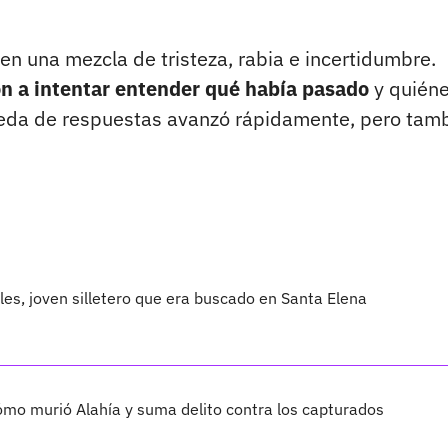
una mezcla de tristeza, rabia e incertidumbre.
on a intentar entender qué había pasado
y quién
queda de respuestas avanzó rápidamente, pero tam
les, joven silletero que era buscado en Santa Elena
cómo murió Alahía y suma delito contra los capturados