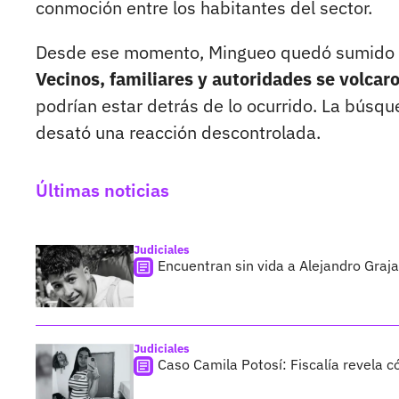
conmoción entre los habitantes del sector.
Desde ese momento, Mingueo quedó sumido en 
Vecinos, familiares y autoridades se volcar
podrían estar detrás de lo ocurrido. La bús
desató una reacción descontrolada.
Últimas noticias
Judiciales
Encuentran sin vida a Alejandro Graja
Judiciales
Caso Camila Potosí: Fiscalía revela 