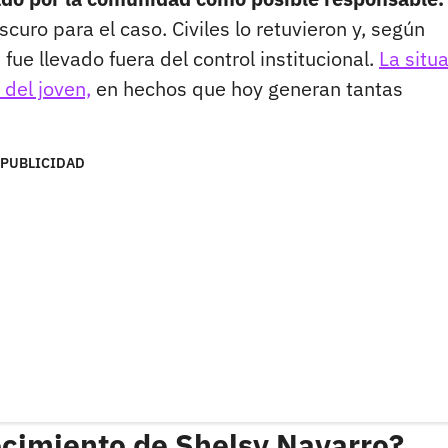
uro para el caso. Civiles lo retuvieron y, según
fue llevado fuera del control institucional.
La situ
 del joven,
en hechos que hoy generan tantas
PUBLICIDAD
ecimiento de Shelsy Navarro?