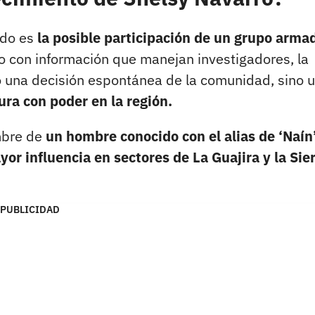
ado es
la posible participación de un grupo arma
 con información que manejan investigadores, la
do una decisión espontánea de la comunidad, sino 
ura con poder en la región.
mbre de
un hombre conocido con el alias de ‘Naín’
or influencia en sectores de La Guajira y la Sie
PUBLICIDAD