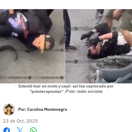
Intentó huir en moto y cayó: así fue capturado por
“paloterapeutas”
/Foto: redes sociales
Por:
Carolina Montenegro
23 de Oct, 2025