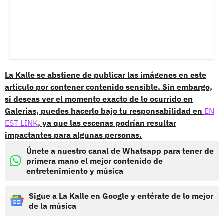
La Kalle se abstiene de publicar las imágenes en este
artículo por contener contenido sensible. Sin embargo,
si deseas ver el momento exacto de lo ocurrido en
Galerías, puedes hacerlo bajo tu responsabilidad en
EN
EST LINK
, ya que las escenas podrían resultar
impactantes para algunas personas.
Únete a nuestro canal de Whatsapp para tener de
primera mano el mejor contenido de
entretenimiento y música
Sigue a La Kalle en Google y entérate de lo mejor
de la música