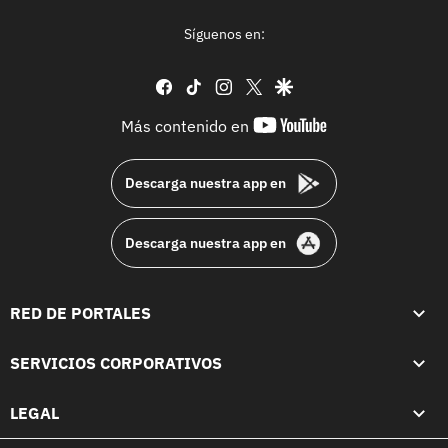
Síguenos en:
facebook
tiktok
instagram
twitter
google
youtube-
Más contenido en
footer
Descarga nuestra app en
Descarga nuestra app en
RED DE PORTALES
SERVICIOS CORPORATIVOS
LEGAL