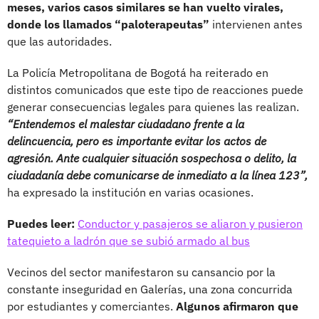
meses, varios casos similares se han vuelto virales,
donde los llamados “paloterapeutas”
intervienen antes
que las autoridades.
La Policía Metropolitana de Bogotá ha reiterado en
distintos comunicados que este tipo de reacciones puede
generar consecuencias legales para quienes las realizan.
“Entendemos el malestar ciudadano frente a la
delincuencia, pero es importante evitar los actos de
agresión. Ante cualquier situación sospechosa o delito, la
ciudadanía debe comunicarse de inmediato a la línea 123”,
ha expresado la institución en varias ocasiones.
Puedes leer:
Conductor y pasajeros se aliaron y pusieron
tatequieto a ladrón que se subió armado al bus
Vecinos del sector manifestaron su cansancio por la
constante inseguridad en Galerías, una zona concurrida
por estudiantes y comerciantes.
Algunos afirmaron que