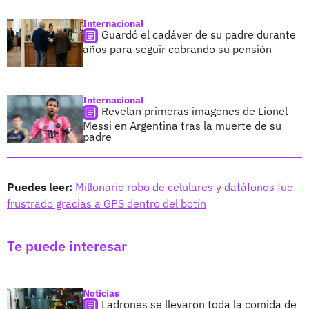
Internacional
Guardó el cadáver de su padre durante
años para seguir cobrando su pensión
Internacional
Revelan primeras imagenes de Lionel
Messi en Argentina tras la muerte de su
padre
Puedes leer:
Millonario robo de celulares y datáfonos fue
frustrado gracias a GPS dentro del botín
Te puede interesar
Noticias
Ladrones se llevaron toda la comida de