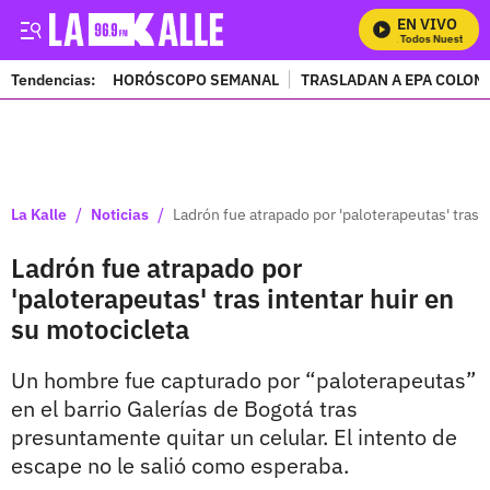
EN VIVO
Mira Todos Nuestros P
Tendencias:
HORÓSCOPO SEMANAL
TRASLADAN A EPA COLOM
PUBLICIDAD
/
/
La Kalle
Noticias
Ladrón fue atrapado por 'paloterapeutas' tras 
Ladrón fue atrapado por
'paloterapeutas' tras intentar huir en
su motocicleta
Un hombre fue capturado por “paloterapeutas”
en el barrio Galerías de Bogotá tras
presuntamente quitar un celular. El intento de
escape no le salió como esperaba.