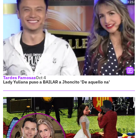
Tardes Famosas
Oct 4
Lady Yuliana puso a BAILAR a Jhoncito 'De aquello na'