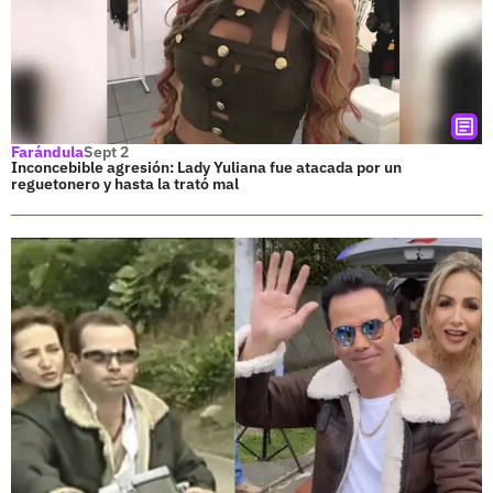
Farándula
Sept 2
Inconcebible agresión: Lady Yuliana fue atacada por un
reguetonero y hasta la trató mal