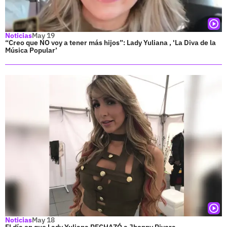
Noticias
May 19
“Creo que NO voy a tener más hijos”: Lady Yuliana , 'La Diva de la
Música Popular’
Noticias
May 18