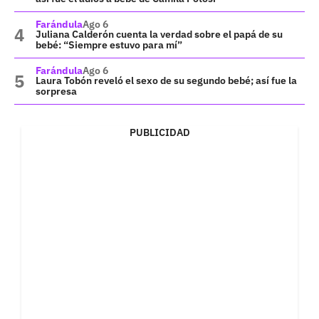
Farándula
Ago 6
Juliana Calderón cuenta la verdad sobre el papá de su
bebé: “Siempre estuvo para mí”
Farándula
Ago 6
Laura Tobón reveló el sexo de su segundo bebé; así fue la
sorpresa
PUBLICIDAD