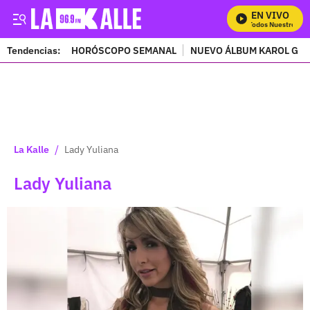
EN VIVO
Mira Todos Nuestros Prog
Tendencias:
HORÓSCOPO SEMANAL
NUEVO ÁLBUM KAROL G
PUBLICIDAD
/
La Kalle
Lady Yuliana
Lady Yuliana