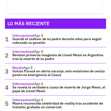
LO MÁS RECIENTE
Internacional
Ago 8
Guardó el cadáver de su padre durante años para seguir
cobrando su pensión
Internacional
Ago 8
Revelan primeras imagenes de Lionel Messi en Argentina
tras la muerte de su padre
Nación
Ago 8
Volcán Puracé en alerta naranja: seis emisiones de ceniza
ponen en emergencia al Cauca
Internacional
Ago 8
Se revela la verdadera causa de muerte de Jorge Messi, el
papá de Lionel Messi
Internacional
Ago 8
Muere reconocida celebridad de reality tras accidente de
tránsito; grababa un comercial