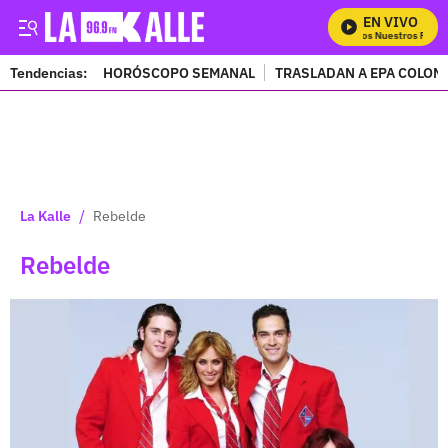
EN VIVO
Mira Todos Nuestros Progra
Tendencias:
HORÓSCOPO SEMANAL
TRASLADAN A EPA COLOM
PUBLICIDAD
/
La Kalle
Rebelde
Rebelde