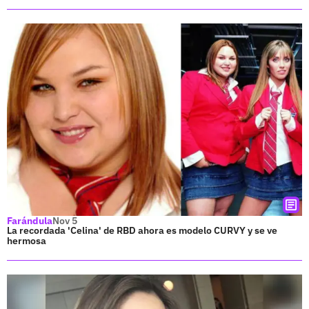
Farándula
Nov 5
La recordada 'Celina' de RBD ahora es modelo CURVY y se ve
hermosa