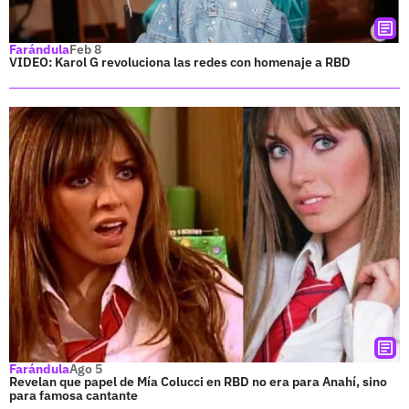
Farándula
Feb 8
VIDEO: Karol G revoluciona las redes con homenaje a RBD
Farándula
Ago 5
Revelan que papel de Mía Colucci en RBD no era para Anahí, sino
para famosa cantante