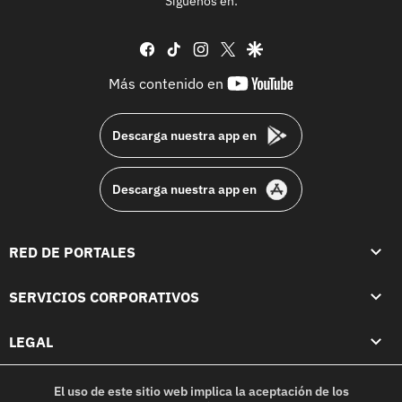
Síguenos en:
facebook
tiktok
instagram
twitter
google
youtube-
Más contenido en
footer
Descarga nuestra app en
Descarga nuestra app en
RED DE PORTALES
SERVICIOS CORPORATIVOS
LEGAL
El uso de este sitio web implica la aceptación de los