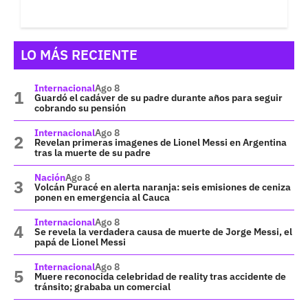
LO MÁS RECIENTE
Internacional
Ago 8
Guardó el cadáver de su padre durante años para seguir
cobrando su pensión
Internacional
Ago 8
Revelan primeras imagenes de Lionel Messi en Argentina
tras la muerte de su padre
Nación
Ago 8
Volcán Puracé en alerta naranja: seis emisiones de ceniza
ponen en emergencia al Cauca
Internacional
Ago 8
Se revela la verdadera causa de muerte de Jorge Messi, el
papá de Lionel Messi
Internacional
Ago 8
Muere reconocida celebridad de reality tras accidente de
tránsito; grababa un comercial