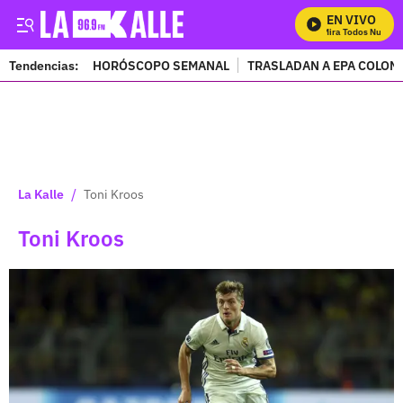
EN VIVO
Mira Todos Nuestro
Tendencias:
HORÓSCOPO SEMANAL
TRASLADAN A EPA COLOM
PUBLICIDAD
/
La Kalle
Toni Kroos
Toni Kroos