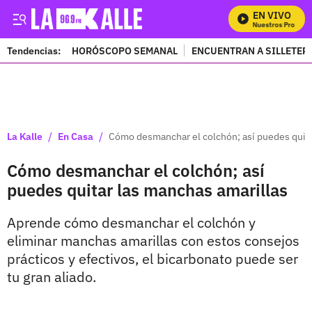
EN VIVO
Mira Todos Nuestros Programas
Tendencias:
HORÓSCOPO SEMANAL
ENCUENTRAN A SILLETER
PUBLICIDAD
/
/
La Kalle
En Casa
Cómo desmanchar el colchón; así puedes quita
Cómo desmanchar el colchón; así
puedes quitar las manchas amarillas
Aprende cómo desmanchar el colchón y
eliminar manchas amarillas con estos consejos
prácticos y efectivos, el bicarbonato puede ser
tu gran aliado.