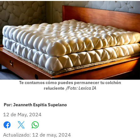
Te contamos cómo puedes permanecer tu colchón
reluciente
/Foto: Lexica IA
Por:
Jeanneth Espitia Supelano
12 de May, 2024
Whatsapp
Facebook
X
Actualizado: 12 de may, 2024