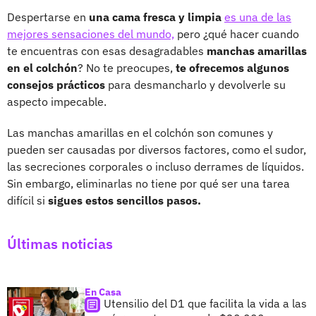
Despertarse en
una cama fresca y limpia
es una de las
mejores sensaciones del mundo,
pero ¿qué hacer cuando
te encuentras con esas desagradables
manchas amarillas
en el colchón
? No te preocupes,
te ofrecemos algunos
consejos prácticos
para desmancharlo y devolverle su
aspecto impecable.
Las manchas amarillas en el colchón son comunes y
pueden ser causadas por diversos factores, como el sudor,
las secreciones corporales o incluso derrames de líquidos.
Sin embargo, eliminarlas no tiene por qué ser una tarea
difícil si
sigues estos sencillos pasos.
Últimas noticias
En Casa
Utensilio del D1 que facilita la vida a las