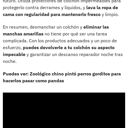
futuro. Utiliza protectores de colchón impermeables para
protegerlo contra derrames y líquidos, y
lava la ropa de
cama con regularidad para mantenerlo fresco
y limpio.
En resumen, desmanchar un colchón y
eliminar las
manchas amarillas
no tiene por qué ser una tarea
complicada. Con los productos adecuados y un poco de
esfuerzo,
puedes devolverle a tu colchón su aspecto
impecable
y garantizar un descanso reparador noche tras
noche.
Puedes ver: Zoológico chino pintó perros gorditos para
hacerlos pasar como pandas