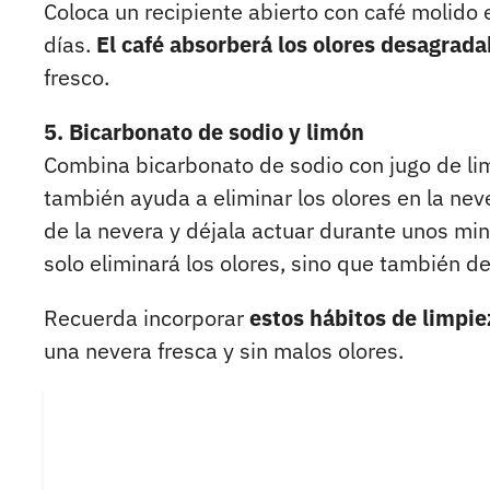
Coloca un recipiente abierto con café molido 
días.
El café absorberá los olores desagrada
fresco.
5. Bicarbonato de sodio y limón
Combina bicarbonato de sodio con jugo de l
también ayuda a eliminar los olores en la neve
de la nevera y déjala actuar durante unos mi
solo eliminará los olores, sino que también d
Recuerda incorporar
estos hábitos de limpi
una nevera fresca y sin malos olores.