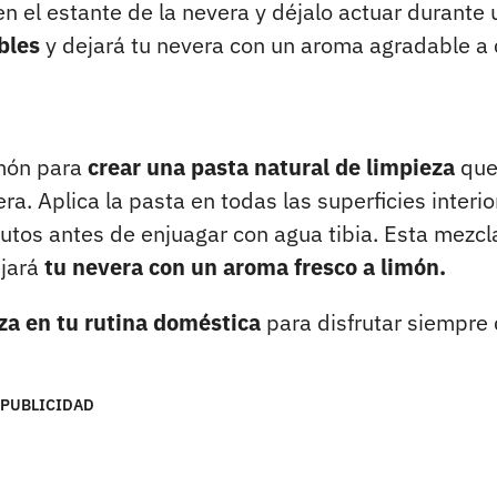
en el estante de la nevera y déjalo actuar durante
bles
y dejará tu nevera con un aroma agradable a 
imón para
crear una pasta natural de limpieza
qu
ra. Aplica la pasta en todas las superficies interio
nutos antes de enjuagar con agua tibia. Esta mezcl
ejará
tu nevera con un aroma fresco a limón.
eza en tu rutina doméstica
para disfrutar siempre
PUBLICIDAD