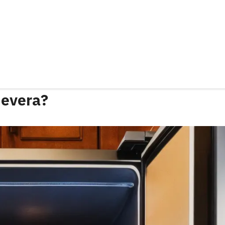
nevera?