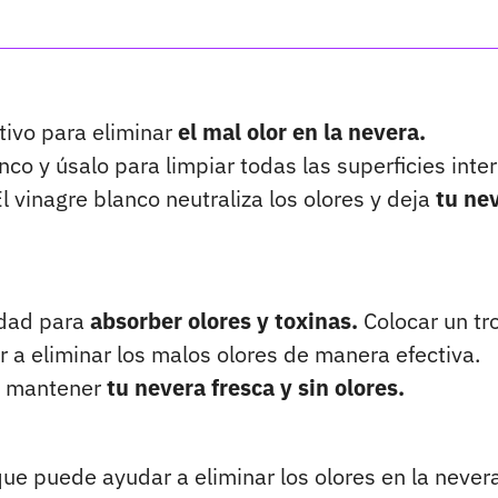
tivo para eliminar
el mal olor en la nevera.
 y úsalo para limpiar todas las superficies inter
l vinagre blanco neutraliza los olores y deja
tu
ne
idad para
absorber olores y toxinas.
Colocar un tr
 a eliminar los malos olores de manera efectiva.
a mantener
tu nevera fresca y sin olores.
que puede ayudar a eliminar los olores en la never