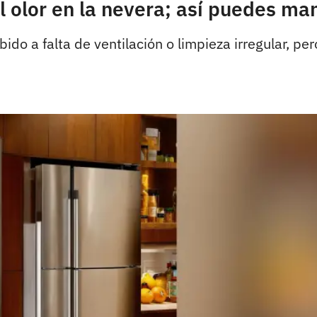
 olor en la nevera; así puedes man
do a falta de ventilación o limpieza irregular, pe