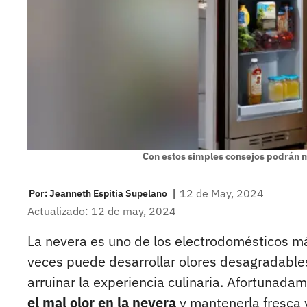
Con estos simples consejos podrán 
|
12 de May, 2024
Por:
Jeanneth Espitia Supelano
Actualizado: 12 de may, 2024
La nevera es uno de los electrodomésticos má
veces puede desarrollar olores desagradables
arruinar la experiencia culinaria. Afortunada
el mal olor en la nevera
y mantenerla fresca y