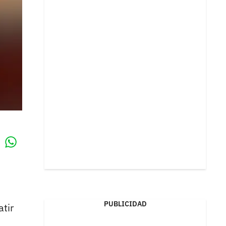
Whatsapp
k
PUBLICIDAD
tir