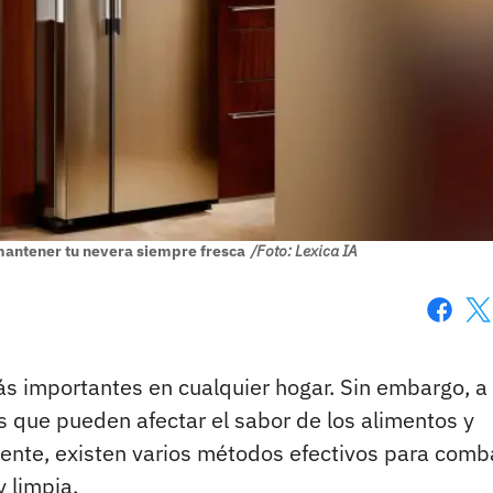
mantener tu nevera siempre fresca
/Foto: Lexica IA
Faceboo
X
s importantes en cualquier hogar. Sin embargo, a
 que pueden afectar el sabor de los alimentos y
mente, existen varios métodos efectivos para comba
 limpia.