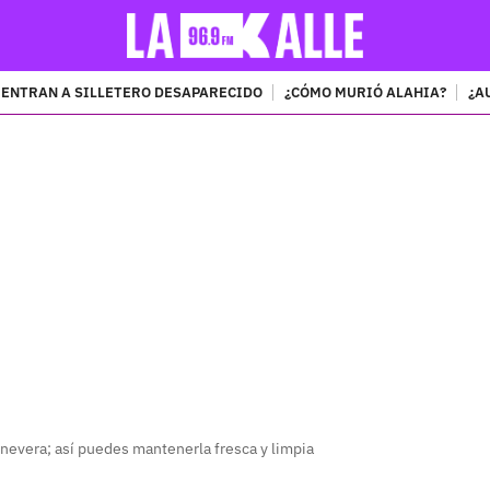
ENTRAN A SILLETERO DESAPARECIDO
¿CÓMO MURIÓ ALAHIA?
¿A
PUBLICIDAD
a nevera; así puedes mantenerla fresca y limpia