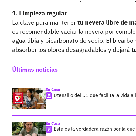
1. Limpieza regular
La clave para mantener
tu nevera libre de m
es recomendable vaciar la nevera por completo
agua tibia y bicarbonato de sodio. El bicarb
absorber los olores desagradables y dejará
t
Últimas noticias
En Casa
Utensilio del D1 que facilita la vid
En Casa
Esta es la verdadera razón por la que