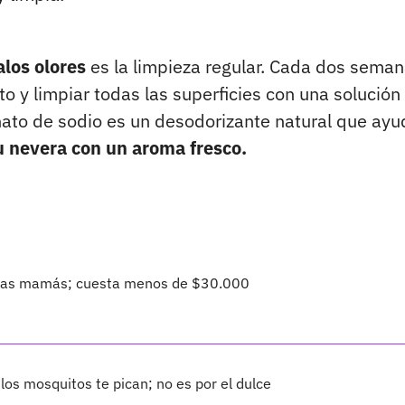
alos olores
es la limpieza regular. Cada dos seman
 y limpiar todas las superficies con una solución
onato de sodio es un desodorizante natural que ayu
u nevera con un aroma fresco.
a a las mamás; cuesta menos de $30.000
 los mosquitos te pican; no es por el dulce