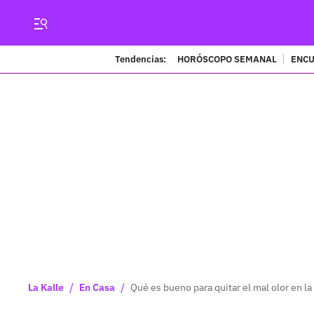
Tendencias:
HORÓSCOPO SEMANAL
ENCU
/
/
La Kalle
En Casa
Qué es bueno para quitar el mal olor en l