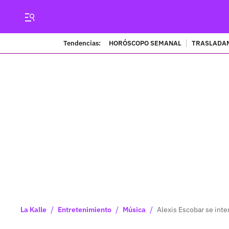
Tendencias:
HORÓSCOPO SEMANAL
TRASLADAN
/
/
/
La Kalle
Entretenimiento
Música
Alexis Escobar se inter