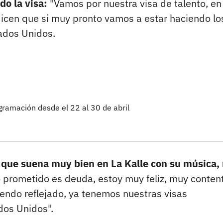
do la visa:
"Vamos por nuestra visa de talento, en 
dicen que si muy pronto vamos a estar haciendo lo
ados Unidos.
gramación desde el 22 al 30 de abril
a que suena muy bien en La Kalle con su música
 prometido es deuda, estoy muy feliz, muy conten
viendo reflejado, ya tenemos nuestras visas
dos Unidos".