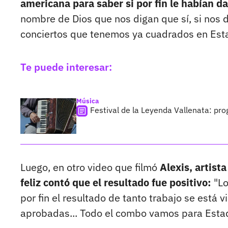
americana para saber si por fin le habían da
nombre de Dios que nos digan que sí, si nos 
conciertos que tenemos ya cuadrados en Est
Te puede interesar:
Música
Festival de la Leyenda Vallenata: pro
Luego, en otro video que filmó
Alexis, artist
feliz contó que el resultado fue positivo:
"Lo
por fin el resultado de tanto trabajo se está 
aprobadas... Todo el combo vamos para Esta