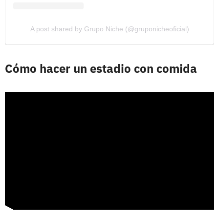
A post shared by Grupo Niche (@gruponicheoficial)
Cómo hacer un estadio con comida