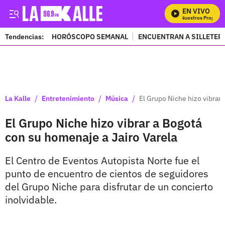
EN VIVO
Mira Todos Nuestros Programas
Tendencias:
HORÓSCOPO SEMANAL
ENCUENTRAN A SILLETER
PUBLICIDAD
/
/
/
La Kalle
Entretenimiento
Música
El Grupo Niche hizo vibrar 
El Grupo Niche hizo vibrar a Bogotá
con su homenaje a Jairo Varela
El Centro de Eventos Autopista Norte fue el
punto de encuentro de cientos de seguidores
del Grupo Niche para disfrutar de un concierto
inolvidable.