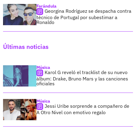
Farándula
Georgina Rodríguez se despacha contra
técnico de Portugal por subestimar a
Ronaldo
Últimas noticias
Música
Karol G reveló el tracklist de su nuevo
álbum: Drake, Bruno Mars y las canciones
oficiales
Música
Jessi Uribe sorprende a compañero de
A Otro Nivel con emotivo regalo