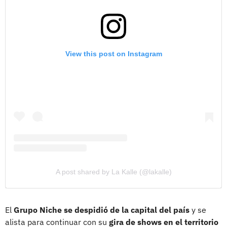
View this post on Instagram
A post shared by La Kalle (@lakalle)
El
Grupo Niche se despidió de la capital del país
y se
alista para continuar con su
gira de shows en el territorio