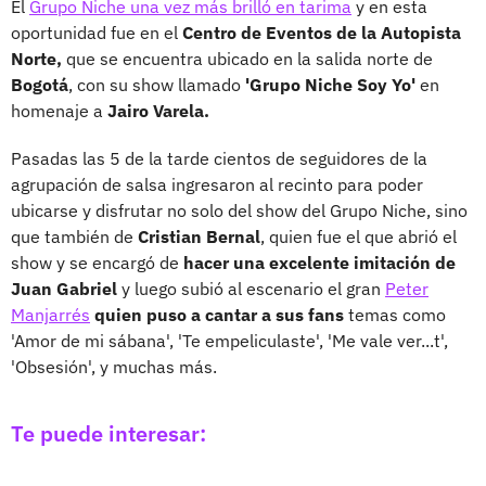
El
Grupo Niche una vez más brilló en tarima
y en esta
oportunidad fue en el
Centro de Eventos de la Autopista
Norte,
que se encuentra ubicado en la salida norte de
Bogotá
, con su show llamado
'Grupo Niche Soy Yo'
en
homenaje a
Jairo Varela.
Pasadas las 5 de la tarde cientos de seguidores de la
agrupación de salsa ingresaron al recinto para poder
ubicarse y disfrutar no solo del show del Grupo Niche, sino
que también de
Cristian Bernal
, quien fue el que abrió el
show y se encargó de
hacer una excelente imitación de
Juan Gabriel
y luego subió al escenario el gran
Peter
Manjarrés
quien puso a cantar a sus fans
temas como
'Amor de mi sábana', 'Te empeliculaste', 'Me vale ver...t',
'Obsesión', y muchas más.
Te puede interesar: