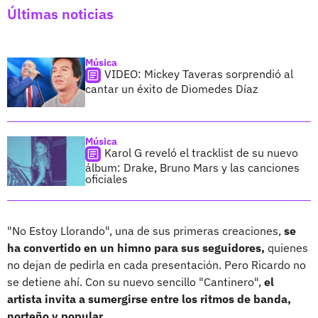
Últimas noticias
Música
VIDEO: Mickey Taveras sorprendió al
cantar un éxito de Diomedes Díaz
Música
Karol G reveló el tracklist de su nuevo
álbum: Drake, Bruno Mars y las canciones
oficiales
"No Estoy Llorando", una de sus primeras creaciones,
se
ha convertido en un himno para sus seguidores,
quienes
no dejan de pedirla en cada presentación. Pero Ricardo no
se detiene ahí. Con su nuevo sencillo "Cantinero",
el
artista invita a sumergirse entre los ritmos de banda,
norteño y popular.