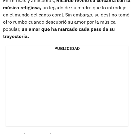
Entre risas y anécdotas,
Ricardo reveló su cercanía con la
música religiosa,
un legado de su madre que lo introdujo
en el mundo del canto coral. Sin embargo, su destino tomó
otro rumbo cuando descubrió su amor por la música
popular,
un amor que ha marcado cada paso de su
trayectoria.
PUBLICIDAD