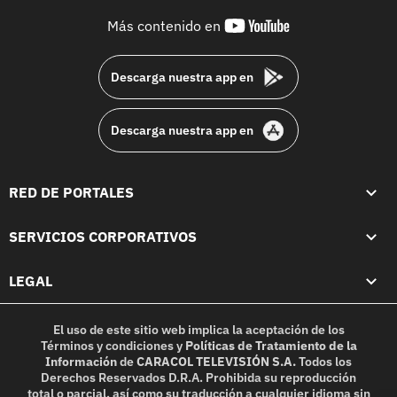
youtube-
Más contenido en
footer
Descarga nuestra app en
Descarga nuestra app en
RED DE PORTALES
SERVICIOS CORPORATIVOS
LEGAL
El uso de este sitio web implica la aceptación de los
Términos y condiciones
y
Políticas de Tratamiento de la
Información
de
CARACOL TELEVISIÓN S.A.
Todos los
Derechos Reservados D.R.A. Prohibida su reproducción
total o parcial, así como su traducción a cualquier idioma sin