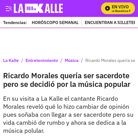
EN VIVO
Mira Todos Nuestros Progra
Tendencias:
HORÓSCOPO SEMANAL
ENCUENTRAN A SILLETER
PUBLICIDAD
/
/
/
La Kalle
Entretenimiento
Música
Ricardo Morales quería ser
Ricardo Morales quería ser sacerdote
pero se decidió por la música popular
En su visita a La Kalle el cantante Ricardo
Morales reveló qué lo hizo cambiar de opinión
pues soñaba con llegar a ser sacerdote pero su
vida cambió de rumbo y ahora se dedica a la
música polular.