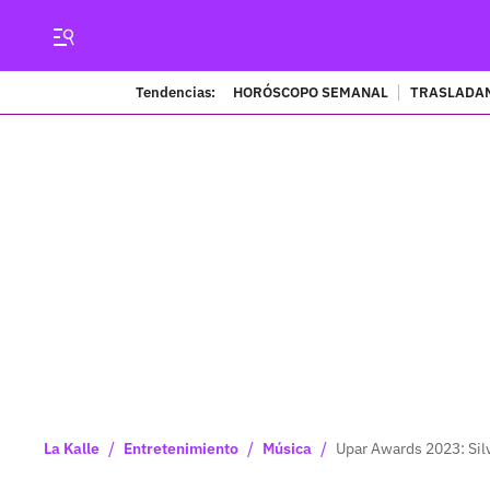
Tendencias:
HORÓSCOPO SEMANAL
TRASLADAN
/
/
/
La Kalle
Entretenimiento
Música
Upar Awards 2023: Sil