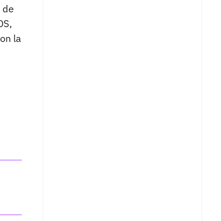
 de
DS,
on la