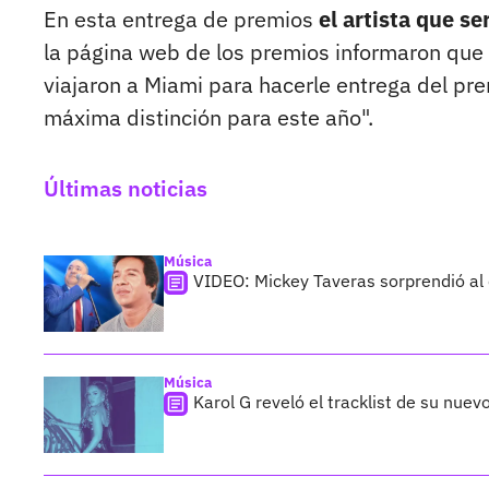
En esta entrega de premios
el artista que s
la página web de los premios informaron qu
viajaron a Miami para hacerle entrega del pre
máxima distinción para este año".
Últimas noticias
Música
VIDEO: Mickey Taveras sorprendió al
Música
Karol G reveló el tracklist de su nue