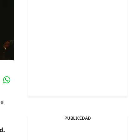
Whatsapp
k
de
PUBLICIDAD
d.