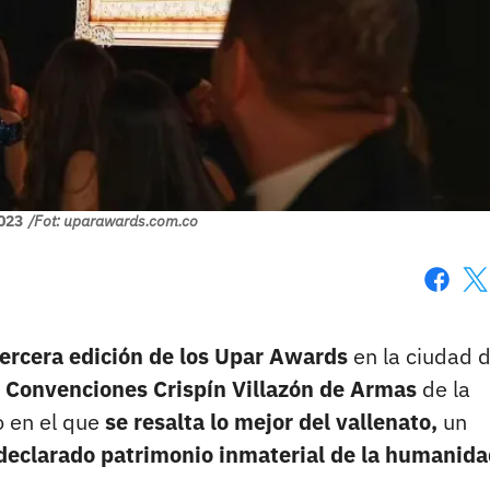
023
/Fot: uparawards.com.co
Faceboo
X
ercera edición de los Upar Awards
en la ciudad 
 Convenciones Crispín Villazón de Armas
de la
o en el que
se resalta lo mejor del vallenato,
un
eclarado patrimonio inmaterial de la humanida