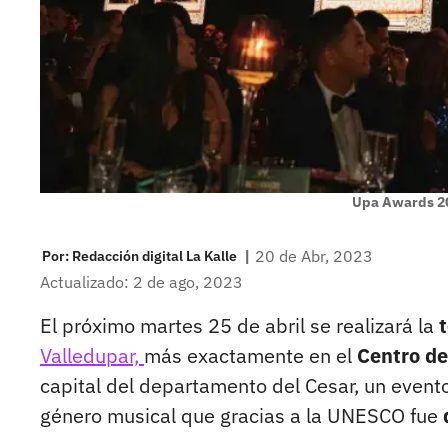
Upa Awards 2
|
20 de Abr, 2023
Por:
Redacción digital La Kalle
Actualizado: 2 de ago, 2023
El próximo martes 25 de abril se realizará la
t
Valledupar,
más exactamente en el
Centro de
capital del departamento del Cesar, un event
género musical que gracias a la UNESCO fue
d