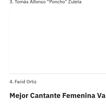
3. Tomás Alfonso “Poncho” Zuleta
4. Farid Ortiz
Mejor Cantante Femenina Val