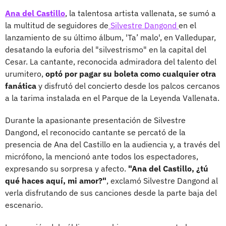
Ana del Castillo
, la talentosa artista vallenata, se sumó a
la multitud de seguidores de
Silvestre Dangond
en el
lanzamiento de su último álbum, 'Ta’ malo', en Valledupar,
desatando la euforia del "silvestrismo" en la capital del
Cesar. La cantante, reconocida admiradora del talento del
urumitero,
optó por pagar su boleta como cualquier otra
fanática
y disfrutó del concierto desde los palcos cercanos
a la tarima instalada en el Parque de la Leyenda Vallenata.
Durante la apasionante presentación de Silvestre
Dangond, el reconocido cantante se percató de la
presencia de Ana del Castillo en la audiencia y, a través del
micrófono, la mencionó ante todos los espectadores,
expresando su sorpresa y afecto.
"Ana del Castillo, ¿tú
qué haces aquí, mi amor?"
, exclamó Silvestre Dangond al
verla disfrutando de sus canciones desde la parte baja del
escenario.