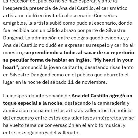
La reacción del público no se hizo esperar, y ante la
inesperada presencia de Ana del Castillo, el carismático
artista no dudó en invitarla al escenario. Con señas
amigables, la artista subió como pudo al escenario, donde
fue recibida con un cálido abrazo por parte de Silvestre
Dangond. La admiración entre colegas quedó evidente, y
Ana del Castillo no dudó en expresar su respeto y cariño al
maestro,
sorprendiendo a todos al sacar de su repertorio
su peculiar forma de hablar en inglés. "My heart in your
heart",
pronunció la joven cantante, desatando risas tanto
en Silvestre Dangond como en el público que abarrotó el
lugar en la noche del sábado 11 de noviembre.
La inesperada intervención de
Ana del Castillo agregó un
toque especial a la noche
, destacando la camaradería y
admiración mutua entre los artistas vallenatos. La noticia
del encuentro entre estos dos talentosos intérpretes ya se
ha vuelto tema de conversación en el ámbito musical y
entre los seguidores del vallenato.