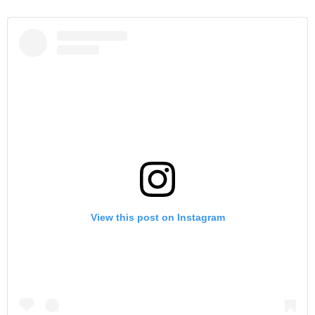
View this post on Instagram