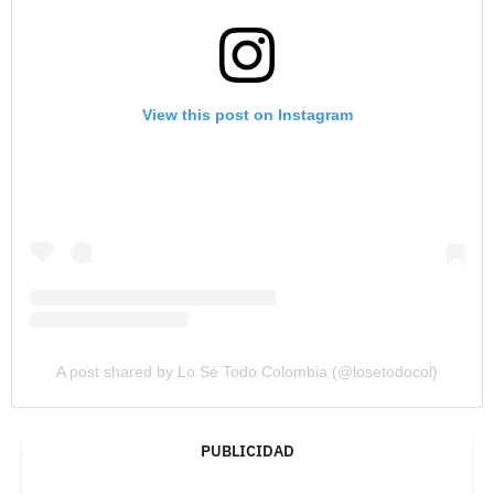
View this post on Instagram
A post shared by Lo Sé Todo Colombia (@losetodocol)
PUBLICIDAD