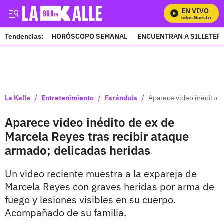
EN VIVO
Mira Todos Nuestros Pro
Tendencias:
HORÓSCOPO SEMANAL
ENCUENTRAN A SILLETER
PUBLICIDAD
/
/
/
La Kalle
Entretenimiento
Farándula
Aparece video inédito d
Aparece video inédito de ex de
Marcela Reyes tras recibir ataque
armado; delicadas heridas
Un video reciente muestra a la expareja de
Marcela Reyes con graves heridas por arma de
fuego y lesiones visibles en su cuerpo.
Acompañado de su familia.