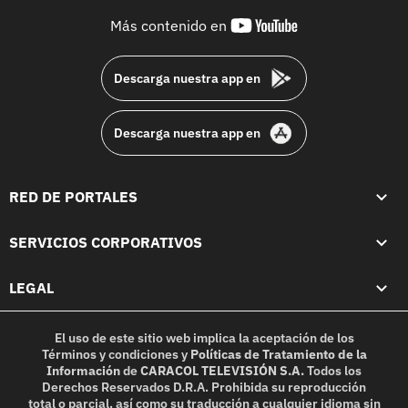
youtube-
Más contenido en
footer
Descarga nuestra app en
Descarga nuestra app en
RED DE PORTALES
SERVICIOS CORPORATIVOS
LEGAL
El uso de este sitio web implica la aceptación de los
Términos y condiciones
y
Políticas de Tratamiento de la
Información
de
CARACOL TELEVISIÓN S.A.
Todos los
Derechos Reservados D.R.A. Prohibida su reproducción
total o parcial, así como su traducción a cualquier idioma sin