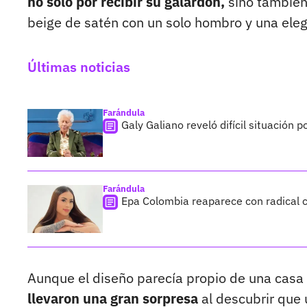
no solo por recibir su galardón,
sino también
beige de satén con un solo hombro y una eleg
Últimas noticias
Farándula
Galy Galiano reveló difícil situación 
Farándula
Epa Colombia reaparece con radical c
Aunque el diseño parecía propio de una casa
llevaron una gran sorpresa
al descubrir que 