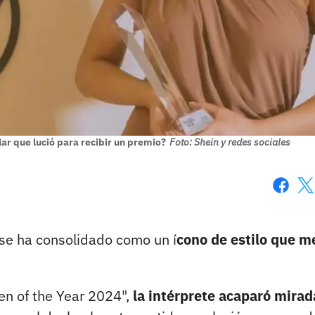
ar que lució para recibir un premio?
Foto: Shein y redes sociales
Faceboo
X
se ha consolidado como un í
cono de estilo que m
en of the Year 2024",
la intérprete acaparó mirad