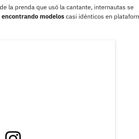
e la prenda que usó la cantante, internautas se
s, encontrando modelos
casi idénticos en platafor