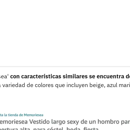
sea'
con características similares se encuentra 
 variedad de colores que incluyen beige, azul mar