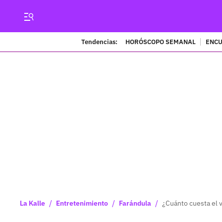
Tendencias:
HORÓSCOPO SEMANAL
ENCU
/
/
/
La Kalle
Entretenimiento
Farándula
¿Cuánto cuesta el v