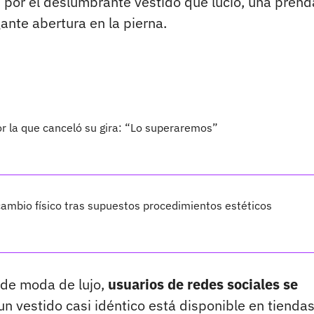
 por el deslumbrante vestido que lució, una prend
ante abertura en la pierna.
por la que canceló su gira: “Lo superaremos”
ambio físico tras supuestos procedimientos estéticos
 de moda de lujo,
usuarios de redes sociales se
un vestido casi idéntico está disponible en tienda