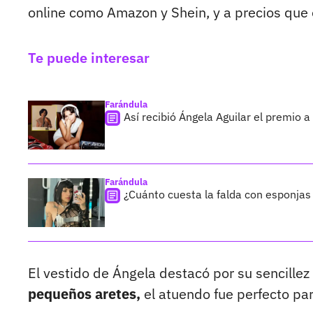
online como Amazon y Shein, y a precios que 
Te puede interesar
Farándula
Así recibió Ángela Aguilar el premio a
Farándula
¿Cuánto cuesta la falda con esponjas
El vestido de Ángela destacó por su sencillez 
pequeños aretes,
el atuendo fue perfecto par