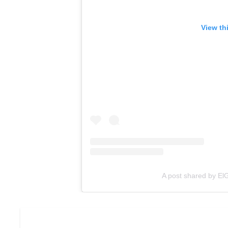
View th
A post shared by El