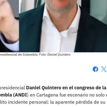
presidencial de Colombia
Foto: Daniel Quintero
Faceboo
X
presidencial
Daniel Quintero en el congreso de la
lombia (ANDI
) en Cartagena fue escenario no solo 
lito incidente personal: la aparente pérdida de su