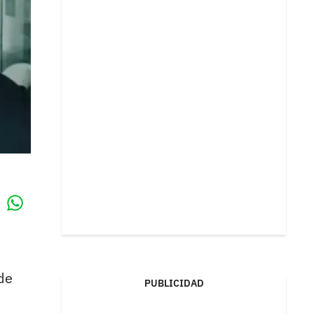
Whatsapp
k
de
PUBLICIDAD