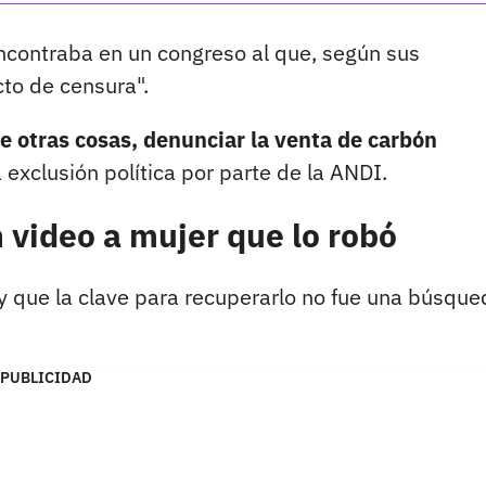
encontraba en un congreso al que, según sus
cto de censura".
e otras cosas, denunciar la venta de carbón
a exclusión política por parte de la ANDI.
n video a mujer que lo robó
 y que la clave para recuperarlo no fue una búsque
PUBLICIDAD