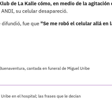
Klub de La Kalle cómo, en medio de la agitación
a ANDI, su celular desapareció.
e difundió, fue que
"Se me robó el celular allá en l
i Buenaventura, cantada en funeral de Miguel Uribe
 Uribe en el hospital; las frases que le decían