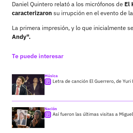
Daniel Quintero relató a los micrófonos de
El 
caracterizaron
su irrupción en el evento de l
La primera impresión, y lo que inicialmente s
Andy".
Te puede interesar
Música
Letra de canción El Guerrero, de Yur
Nación
Así fueron las últimas visitas a Miguel