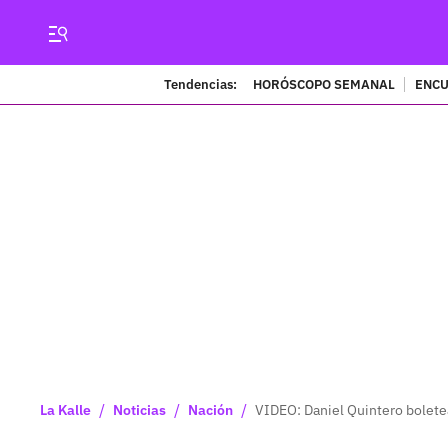
Tendencias:
HORÓSCOPO SEMANAL
ENCU
/
/
/
La Kalle
Noticias
Nación
VIDEO: Daniel Quintero boletea