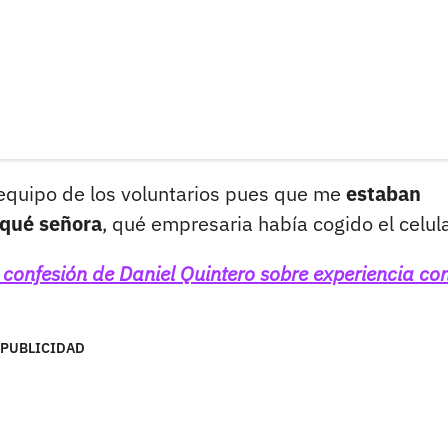
equipo de los voluntarios pues que me
estaban
 qué señora
, qué empresaria había cogido el celula
confesión de Daniel Quintero sobre experiencia co
PUBLICIDAD