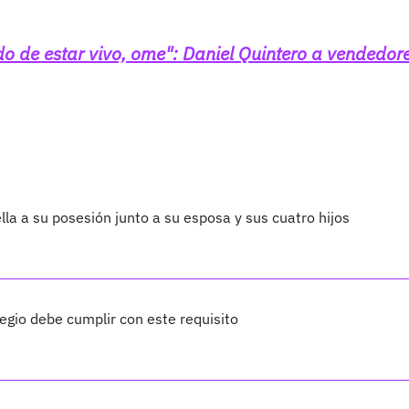
do de estar vivo, ome": Daniel Quintero a vendedor
lla a su posesión junto a su esposa y sus cuatro hijos
legio debe cumplir con este requisito