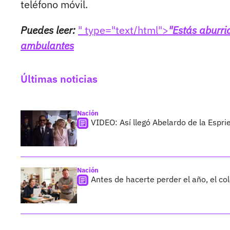
teléfono móvil.
Puedes leer:
" type="text/html">
"Estás aburri
ambulantes
Últimas noticias
Nación
VIDEO: Así llegó Abelardo de la Esprie
Nación
Antes de hacerte perder el año, el co