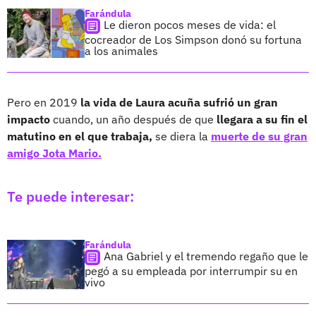
Farándula
Le dieron pocos meses de vida: el
cocreador de Los Simpson donó su fortuna
a los animales
Pero en 2019
la vida de Laura acuña sufrió un gran
impacto
cuando, un año después de que
llegara a su fin el
matutino en el que trabaja,
se diera la
muerte de su gran
amigo Jota Mario.
Te puede interesar:
Farándula
Ana Gabriel y el tremendo regaño que le
pegó a su empleada por interrumpir su en
vivo