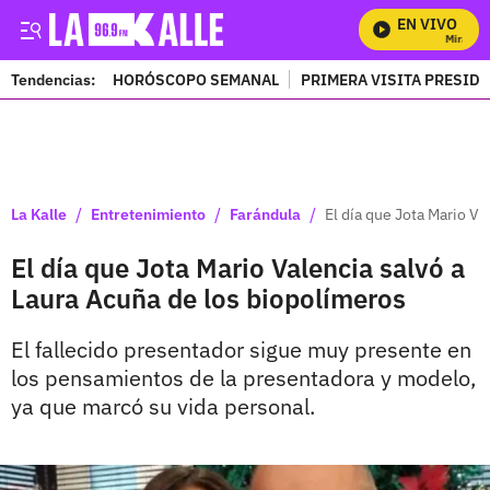
EN VIVO
Mira Todo
Tendencias:
HORÓSCOPO SEMANAL
PRIMERA VISITA PRESID
PUBLICIDAD
/
/
/
La Kalle
Entretenimiento
Farándula
El día que Jota Mario Va
El día que Jota Mario Valencia salvó a
Laura Acuña de los biopolímeros
El fallecido presentador sigue muy presente en
los pensamientos de la presentadora y modelo,
ya que marcó su vida personal.