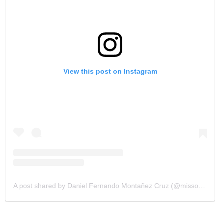
View this post on Instagram
A post shared by Daniel Fernando Montañez Cruz (@missosologycol)