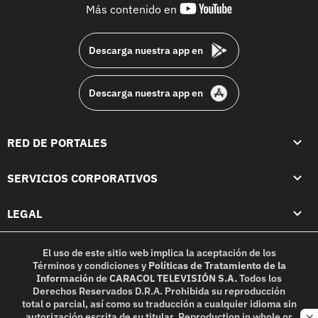
youtube-
Más contenido en
footer
Descarga nuestra app en
Descarga nuestra app en
RED DE PORTALES
SERVICIOS CORPORATIVOS
LEGAL
El uso de este sitio web implica la aceptación de los
Términos y condiciones
y
Políticas de Tratamiento de la
Información
de
CARACOL TELEVISIÓN S.A.
Todos los
Derechos Reservados D.R.A. Prohibida su reproducción
total o parcial, así como su traducción a cualquier idioma sin
autorización escrita de su titular. Reproduction in whole or