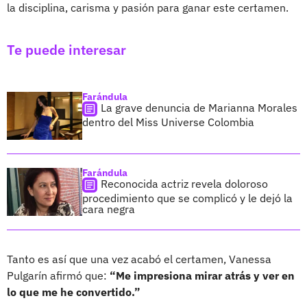
la disciplina, carisma y pasión para ganar este certamen.
Te puede interesar
Farándula
La grave denuncia de Marianna Morales
dentro del Miss Universe Colombia
Farándula
Reconocida actriz revela doloroso
procedimiento que se complicó y le dejó la
cara negra
Tanto es así que una vez acabó el certamen, Vanessa
Pulgarín afirmó que:
“Me impresiona mirar atrás y ver en
lo que me he convertido.”