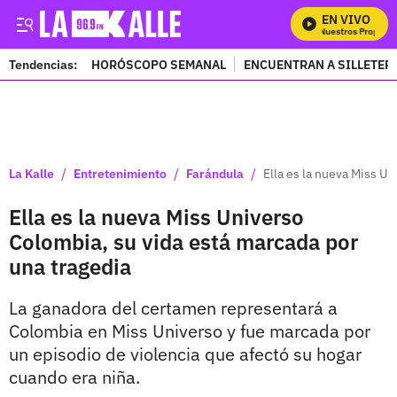
EN VIVO
Mira Todos Nuestros Programas
Tendencias:
HORÓSCOPO SEMANAL
ENCUENTRAN A SILLETER
PUBLICIDAD
/
/
/
La Kalle
Entretenimiento
Farándula
Ella es la nueva Miss U
Ella es la nueva Miss Universo
Colombia, su vida está marcada por
una tragedia
La ganadora del certamen representará a
Colombia en Miss Universo y fue marcada por
un episodio de violencia que afectó su hogar
cuando era niña.