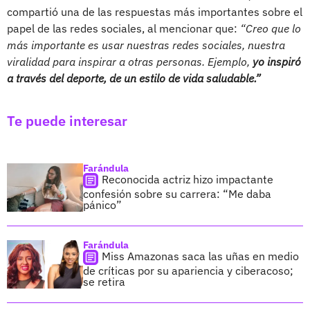
compartió una de las respuestas más importantes sobre el
papel de las redes sociales, al mencionar que:
“Creo que lo
más importante es usar nuestras redes sociales, nuestra
viralidad para inspirar a otras personas. Ejemplo,
yo inspiró
a través del deporte, de un estilo de vida saludable.”
Te puede interesar
Farándula
Reconocida actriz hizo impactante
confesión sobre su carrera: “Me daba
pánico”
Farándula
Miss Amazonas saca las uñas en medio
de críticas por su apariencia y ciberacoso;
se retira